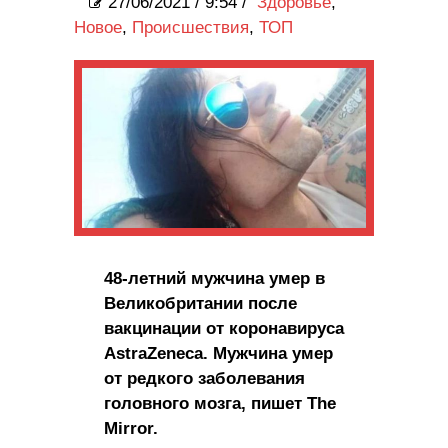
27/06/2021
/
9:54 /
Здоровье
,
Новое
,
Происшествия
,
ТОП
48-летний мужчина умер в
Великобритании после
вакцинации от коронавируса
AstraZeneca. Мужчина умер
от редкого заболевания
головного мозга, пишет The
Mirror.