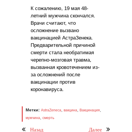
К сожалению, 19 мая 48-
летний мужчина скончался.
Врачи считают, что
осложнение вызвано
вакцинацией АстраЗенека.
Предварительной причиной
смерти стала необратимая
черепно-мозговая травма,
вызванная кровотечением из-
за осложнений после
вакцинации против
коронавируса.
Метки:
,
,
,
AstraZeneca
вакцина
Вакцинация
,
мужчина
смерть
Назад
Далее