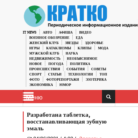
IT NEWS
АВТО
АФИША
ВИДЕО
ВОЕННОЕ ОБОЗРЕНИЕ
ЕДА
ЖЕНСКИЙ КЛУБ
ЗВЕЗДЫ
ЗДОРОВЬЕ
ИГРЫ
КАТАКЛИЗМЫ
КЛИПЫ
МОДА
МУЖСКОЙ КЛУБ
НАУКА
НЕДВИЖИМОСТЬ
НЕОБЪЯСНИМОЕ
НОВОЕ
ПОГОДА
ПОЛИТИКА
ПРОИСШЕСТВИЯ
СОБЫТИЯ
СОВЕТЫ
СПОРТ
СТАТЬИ
ТЕХНОЛОГИИ
ТОП
ФОТО
ФОТОРЕПОРТАЖИ
ЭЗОТЕРИКА
ЭКОНОМИКА
ЮМОР
Меню
Разработана таблетка,
восстанавливающая зубную
эмаль