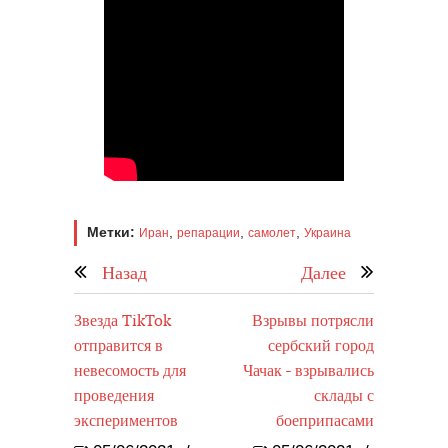
Метки:
,
,
,
Иран
репарации
самолет
Украина
Назад
Далее
Звезда TikTok
Взрывы потрясли
отправится в
сербский город
невесомость для
Чачак - взрывались
проведения
склады с
экспериментов
боеприпасами