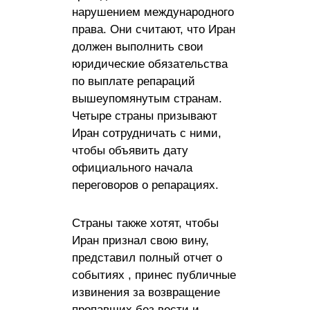
нарушением международного
права. Они считают, что Иран
должен выполнить свои
юридические обязательства
по выплате репараций
вышеупомянутым странам.
Четыре страны призывают
Иран сотрудничать с ними,
чтобы объявить дату
официального начала
переговоров о репарациях.
Страны также хотят, чтобы
Иран признал свою вину,
представил полный отчет о
событиях , принес публичные
извинения за возвращение
пропавших без вести и