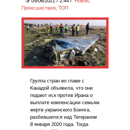
05/06/2021
/
2:44 /
Новое
,
Происшествия
,
ТОП
Группа стран во главе с
Канадой объявила, что они
подают иск против Ирана о
выплате компенсации семьям
жертв украинского Боинга,
разбившегося над Тегераном
8 января 2020 года. Тогда