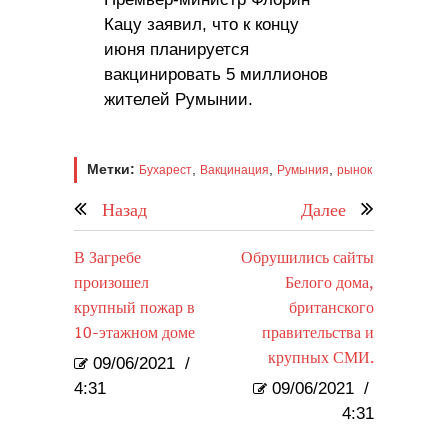
Кацу заявил, что к концу
июня планируется
вакцинировать 5 миллионов
жителей Румынии.
Метки:
,
,
,
Бухарест
Вакцинация
Румыния
рынок
Назад
Далее
В Загребе
Обрушились сайты
произошел
Белого дома,
крупный пожар в
британского
10-этажном доме
правительства и
крупных СМИ.
09/06/2021
/
4:31
09/06/2021
/
4:31