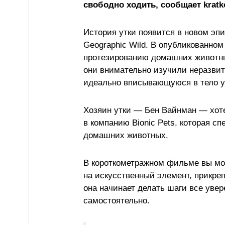
свободно ходить, сообщает kratk
История утки появится в новом эпиз
Geographic Wild. В опубликованном
протезированию домашних животных
они внимательно изучили неразвит
идеально вписывающуюся в тело у
Хозяин утки — Бен Вайнман — хоте
в компанию Bionic Pets, которая с
домашних животных.
В короткометражном фильме вы мож
на искусственный элемент, прикре
она начинает делать шаги все увер
самостоятельно.