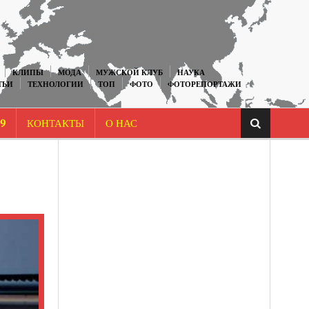
КЛИПЫ
МОДА
МУЖСКОЙ КЛУБ
НАУКА
ТЬИ
ТЕХНОЛОГИИ
ТОП
ФОТО
ФОТОРЕПОРТАЖИ
9
КОНТАКТЫ
О НАС