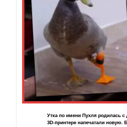
Утка по имени Пухля родилась с
3D-принтере напечатали новую. 