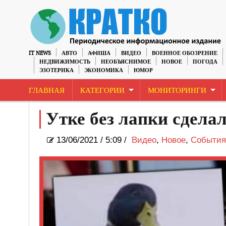
IT NEWS
АВТО
АФИША
ВИДЕО
ВОЕННОЕ ОБОЗРЕНИЕ
НЕДВИЖИМОСТЬ
НЕОБЪЯСНИМОЕ
НОВОЕ
ПОГОДА
ЭЗОТЕРИКА
ЭКОНОМИКА
ЮМОР
ГЛАВНАЯ
КАТЕГОРИИ
МОНИТОРИНГИ
Утке без лапки сдела
13/06/2021
/
5:09 /
Видео
,
Новое
,
События