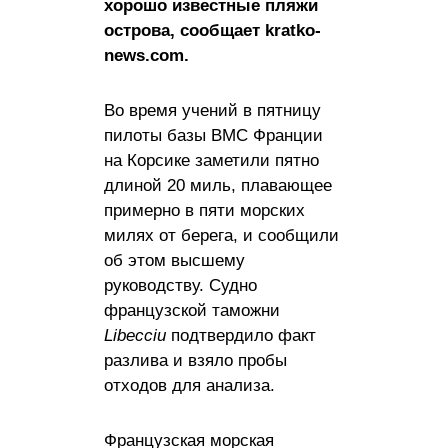
хорошо известные пляжи
острова, сообщает kratko-
news.com.
Во время учений в пятницу
пилоты базы ВМС Франции
на Корсике заметили пятно
длиной 20 миль, плавающее
примерно в пяти морских
милях от берега, и сообщили
об этом высшему
руководству. Судно
французской таможни
Libecciu
подтвердило факт
разлива и взяло пробы
отходов для анализа.
Французская морская