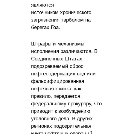
являются
источником хронического
загрязнения тарболом на
берегах Гоа.
Штрафы и механизмы
исполнения различаются. В
Соединенных Штатах
подозреваемый сброс
нефтесодержащих вод или
фальсифицированная
нефтяная книжка, как
правило, передается
федеральному прокурору, что
приводит к возбуждению
уголовного дела. В других
регионах подозрительная
книга нефтяных операций