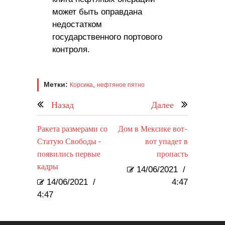
может быть оправдана
недостатком
государственного портового
контроля.
Метки:
,
Корсика
нефтяное пятно
Назад
Далее
Ракета размерами со
Дом в Мексике вот-
Статую Свободы -
вот упадет в
появились первые
пропасть
кадры
14/06/2021
/
14/06/2021
/
4:47
4:47