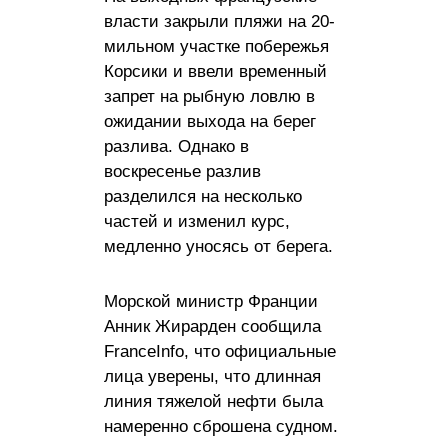
власти закрыли пляжи на 20-
мильном участке побережья
Корсики и ввели временный
запрет на рыбную ловлю в
ожидании выхода на берег
разлива. Однако в
воскресенье разлив
разделился на несколько
частей и изменил курс,
медленно уносясь от берега.
Морской министр Франции
Анник Жирарден сообщила
FranceInfo, что официальные
лица уверены, что длинная
линия тяжелой нефти была
намеренно сброшена судном.