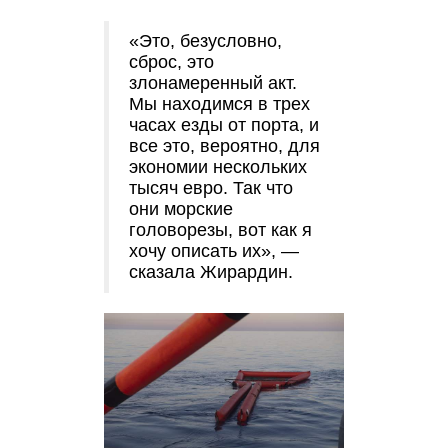
«Это, безусловно,
сброс, это
злонамеренный акт.
Мы находимся в трех
часах езды от порта, и
все это, вероятно, для
экономии нескольких
тысяч евро. Так что
они морские
головорезы, вот как я
хочу описать их», —
сказала Жирардин.