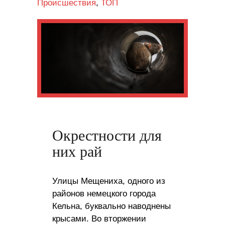
Происшествия
,
ТОП
Окрестности для
них рай
Улицы Мещениха, одного из
районов немецкого города
Кельна, буквально наводнены
крысами. Во вторжении