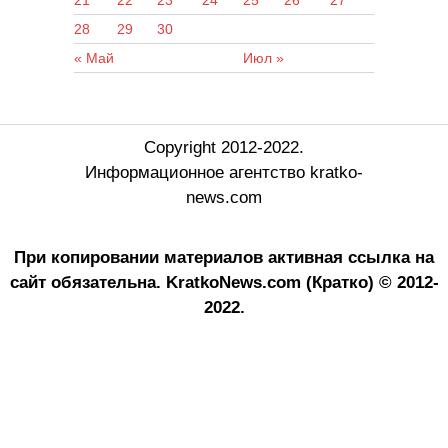
21
22
23
24
25
26
27
28
29
30
« Май
Июл »
Copyright 2012-2022.
Информационное агентство kratko-
news.com
При копировании материалов активная ссылка на
сайт обязательна.
KratkoNews.com (Кратко) © 2012-
2022.