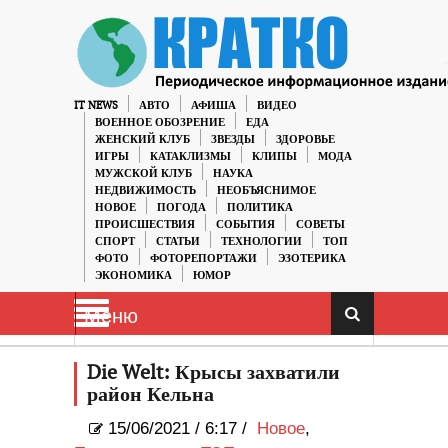
IT NEWS
АВТО
АФИША
ВИДЕО
ВОЕННОЕ ОБОЗРЕНИЕ
ЕДА
ЖЕНСКИЙ КЛУБ
ЗВЕЗДЫ
ЗДОРОВЬЕ
ИГРЫ
КАТАКЛИЗМЫ
КЛИПЫ
МОДА
МУЖСКОЙ КЛУБ
НАУКА
НЕДВИЖИМОСТЬ
НЕОБЪЯСНИМОЕ
НОВОЕ
ПОГОДА
ПОЛИТИКА
ПРОИСШЕСТВИЯ
СОБЫТИЯ
СОВЕТЫ
СПОРТ
СТАТЬИ
ТЕХНОЛОГИИ
ТОП
ФОТО
ФОТОРЕПОРТАЖИ
ЭЗОТЕРИКА
ЭКОНОМИКА
ЮМОР
Меню
Die Welt: Крысы захватили
район Кельна
15/06/2021
/
6:17 /
Новое
,