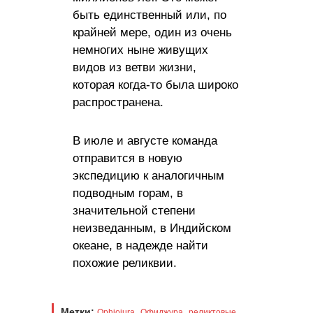
быть единственный или, по
крайней мере, один из очень
немногих ныне живущих
видов из ветви жизни,
которая когда-то была широко
распространена.
В июле и августе команда
отправится в новую
экспедицию к аналогичным
подводным горам, в
значительной степени
неизведанным, в Индийском
океане, в надежде найти
похожие реликвии.
Метки:
,
,
Ophiojura
Офиджура
реликтовые