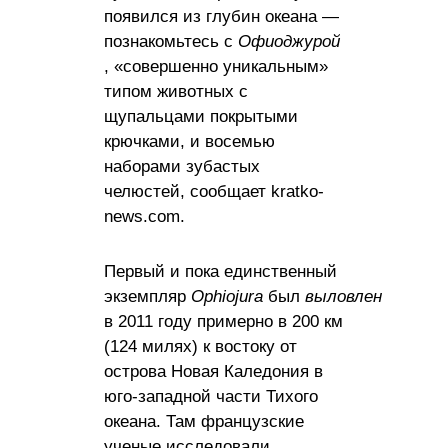
появился из глубин океана —
познакомьтесь с
Офиоджурой
, «совершенно уникальным»
типом животных с
щупальцами покрытыми
крючками, и восемью
наборами зубастых
челюстей, сообщает kratko-
news.com.
Первый и пока единственный
экземпляр
Ophiojura
был
выловлен
в 2011 году примерно в 200 км
(124 милях) к востоку от
острова Новая Каледония в
юго-западной части Тихого
океана. Там французские
ученые исследовали