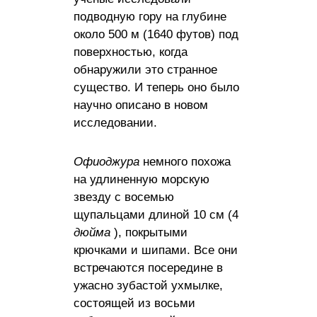
подводную гору на глубине
около 500 м (1640 футов) под
поверхностью, когда
обнаружили это странное
существо. И теперь оно было
научно описано в новом
исследовании.
Офиоджура
немного похожа
на удлиненную морскую
звезду с восемью
щупальцами длиной 10 см (4
дюйма
), покрытыми
крючками и шипами. Все они
встречаются посередине в
ужасно зубастой ухмылке,
состоящей из восьми