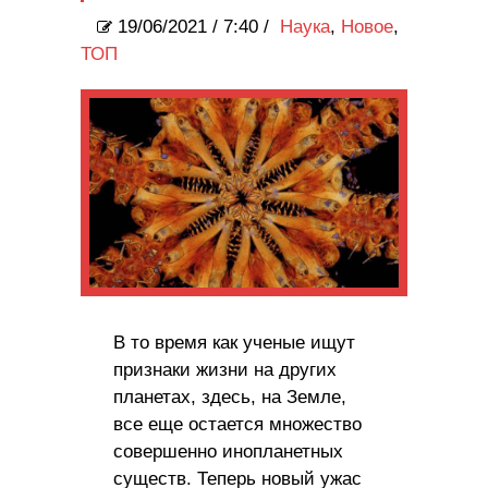
19/06/2021
/
7:40 /
Наука
,
Новое
,
ТОП
В то время как ученые ищут
признаки жизни на других
планетах, здесь, на Земле,
все еще остается множество
совершенно инопланетных
существ. Теперь новый ужас