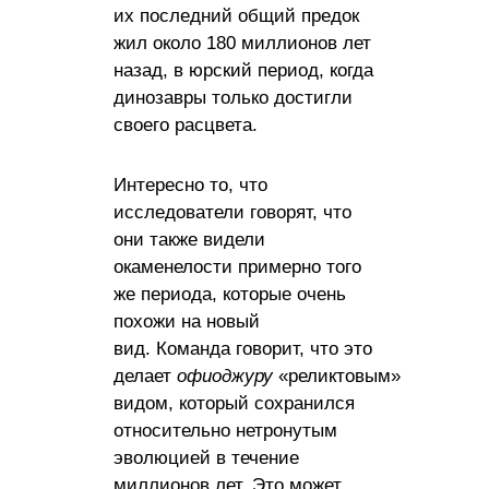
их последний общий предок
жил около 180 миллионов лет
назад, в юрский период, когда
динозавры только достигли
своего расцвета.
Интересно то, что
исследователи говорят, что
они также видели
окаменелости примерно того
же периода, которые очень
похожи на новый
вид. Команда говорит, что это
делает
офиоджуру
«реликтовым»
видом, который сохранился
относительно нетронутым
эволюцией в течение
миллионов лет. Это может