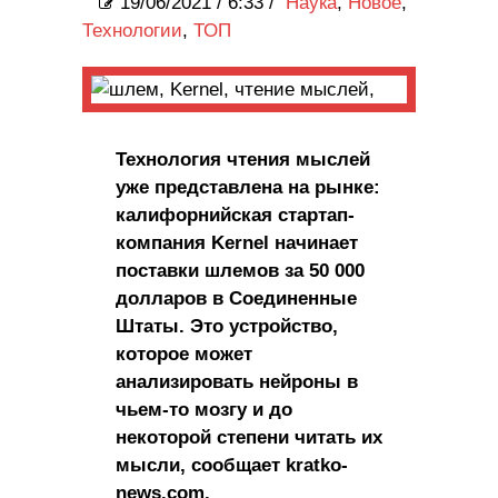
19/06/2021
/
6:33 /
Наука
,
Новое
,
Технологии
,
ТОП
Технология чтения мыслей
уже представлена ​​на рынке:
калифорнийская стартап-
компания Kernel начинает
поставки шлемов за 50 000
долларов в Соединенные
Штаты. Это устройство,
которое может
анализировать нейроны в
чьем-то мозгу и до
некоторой степени читать их
мысли, сообщает kratko-
news.com.