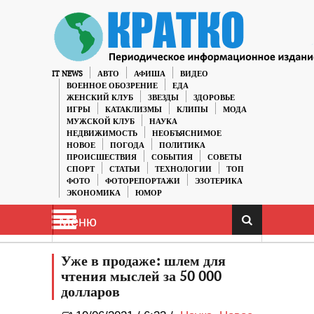
IT NEWS
АВТО
АФИША
ВИДЕО
ВОЕННОЕ ОБОЗРЕНИЕ
ЕДА
ЖЕНСКИЙ КЛУБ
ЗВЕЗДЫ
ЗДОРОВЬЕ
ИГРЫ
КАТАКЛИЗМЫ
КЛИПЫ
МОДА
МУЖСКОЙ КЛУБ
НАУКА
НЕДВИЖИМОСТЬ
НЕОБЪЯСНИМОЕ
НОВОЕ
ПОГОДА
ПОЛИТИКА
ПРОИСШЕСТВИЯ
СОБЫТИЯ
СОВЕТЫ
СПОРТ
СТАТЬИ
ТЕХНОЛОГИИ
ТОП
ФОТО
ФОТОРЕПОРТАЖИ
ЭЗОТЕРИКА
ЭКОНОМИКА
ЮМОР
Меню
Уже в продаже: шлем для
чтения мыслей за 50 000
долларов