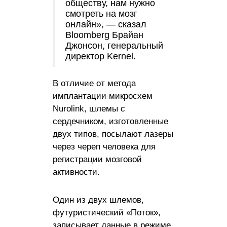
обществу, нам нужно
смотреть на мозг
онлайн», — сказал
Bloomberg Брайан
Джонсон, генеральный
директор Kernel.
В отличие от метода
имплантации микросхем
Nurolink, шлемы с
сердечником, изготовленные
двух типов, посылают лазеры
через череп человека для
регистрации мозговой
активности.
Один из двух шлемов,
футуристический «Поток»,
записывает данные в режиме