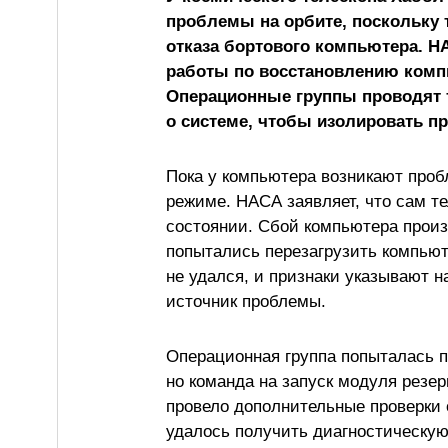
проблемы на орбите, поскольку 
отказа бортового компьютера. Н
работы по восстановлению компь
Операционные группы проводят
о системе, чтобы изолировать пр
Пока у компьютера возникают проб
режиме. НАСА заявляет, что сам т
состоянии. Сбой компьютера произ
попытались перезагрузить компьюте
не удался, и признаки указывают 
источник проблемы.
Операционная группа попыталась п
но команда на запуск модуля резе
провело дополнительные проверки 
удалось получить диагностическу