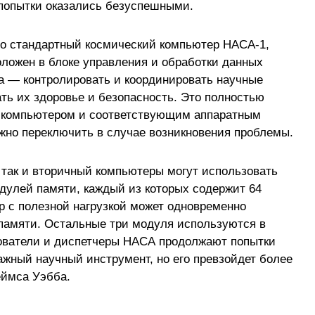
 попытки оказались безуспешными.
то стандартный космический компьютер НАСА-1,
оложен в блоке управления и обработки данных
а — контролировать и координировать научные
ть их здоровье и безопасность. Это полностью
 компьютером и соответствующим аппаратным
ожно переключить в случае возникновения проблемы.
, так и вторичный компьютеры могут использовать
дулей памяти, каждый из которых содержит 64
 с полезной нагрузкой может одновременно
памяти. Остальные три модуля используются в
дователи и диспетчеры НАСА продолжают попытки
ажный научный инструмент, но его превзойдет более
ймса Уэбба.