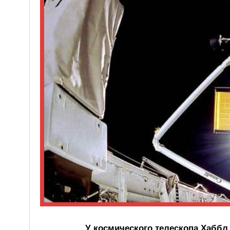
У космического телескопа Хаббл