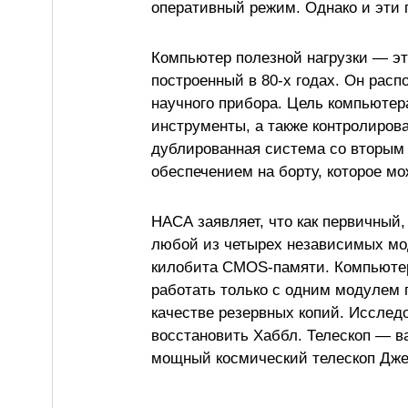
оперативный режим. Однако и эти
Компьютер полезной нагрузки — э
построенный в 80-х годах. Он расп
научного прибора. Цель компьютер
инструменты, а также контролирова
дублированная система со вторым
обеспечением на борту, которое м
НАСА заявляет, что как первичный
любой из четырех независимых мо
килобита CMOS-памяти. Компьютер
работать только с одним модулем 
качестве резервных копий. Иссле
восстановить Хаббл. Телескоп — в
мощный космический телескоп Дже