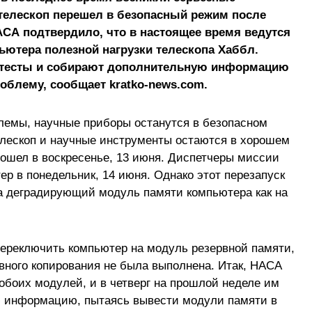
телескоп перешел в безопасный режим после
АСА подтвердило, что в настоящее время ведутся
ютера полезной нагрузки телескопа Хаббл.
 тесты и собирают дополнительную информацию
облему, сообщает kratko-news.com.
лемы, научные приборы останутся в безопасном
елескоп и научные инструменты остаются в хорошем
ошел в воскресенье, 13 июня. Диспетчеры миссии
р в понедельник, 14 июня. Однако этот перезапуск
на деградирующий модуль памяти компьютера как на
ереключить компьютер на модуль резервной памяти,
рвного копирования не была выполнена. Итак, НАСА
обоих модулей, и в четверг на прошлой неделе им
ю информацию, пытаясь вывести модули памяти в