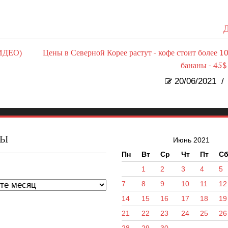
Д
ВИДЕО)
Цены в Северной Корее растут - кофе стоит более 10
бананы - 45$ 
20/06/2021
/
ВЫ
Июнь 2021
Пн
Вт
Ср
Чт
Пт
С
ы
1
2
3
4
5
7
8
9
10
11
12
14
15
16
17
18
19
21
22
23
24
25
26