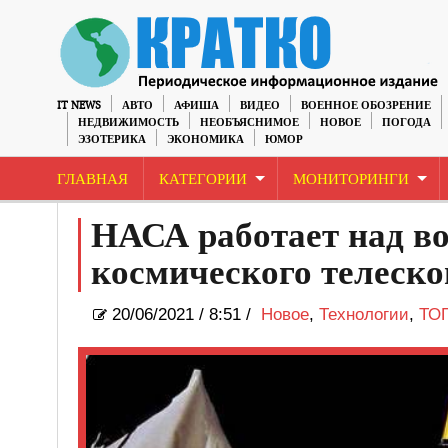
IT NEWS
АВТО
АФИША
ВИДЕО
ВОЕННОЕ ОБОЗРЕНИЕ
НЕДВИЖИМОСТЬ
НЕОБЪЯСНИМОЕ
НОВОЕ
ПОГОДА
ЭЗОТЕРИКА
ЭКОНОМИКА
ЮМОР
ГЛАВНАЯ
КАТЕГОРИИ
МОНИТОРИНГИ
НАСА работает над в
космического телеско
20/06/2021
/
8:51 /
Новое
,
Технологии
,
ТО