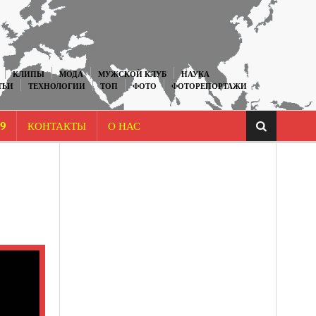
КЛИПЫ
МОДА
МУЖСКОЙ КЛУБ
НАУКА
ТЬИ
ТЕХНОЛОГИИ
ТОП
ФОТО
ФОТОРЕПОРТАЖИ
9
КОНТАКТЫ
О НАС