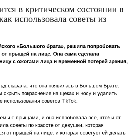
тся в критическом состоянии в
 как использовала советы из
йского «Большого брата», решила попробовать
 от прыщей на лице. Она сама сделала
ницу с ожогами лица и временной потерей зрения,
ьд сказала, что она появилась в Большом Брате,
ы скрыть покраснение на щеках и носу и удалить
 использования советов TikTok.
лемы с прыщами, и она испробовала все, чтобы от
чила советы по красоте от девушки, которая
ься от прыщей на лице, и которая советует ей делать