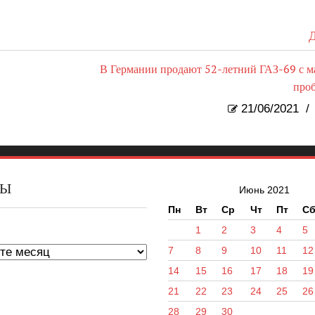
Д
В Германии продают 52-летний ГАЗ-69 с 
про
21/06/2021
/
ВЫ
Июнь 2021
Пн
Вт
Ср
Чт
Пт
С
ы
1
2
3
4
5
7
8
9
10
11
12
14
15
16
17
18
19
21
22
23
24
25
26
28
29
30