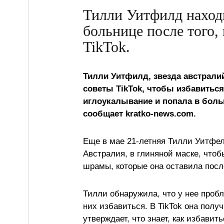
Тилли Уитфилд находи
больнице после того,
TikTok.
Тилли Уитфилд, звезда австрали
советы TikTok, чтобы избавиться
иглоукалывание и попала в боль
сообщает kratko-news.com.
Еще в мае 21-летняя Тилли Уитфел
Австралия, в глиняной маске, чтоб
шрамы, которые она оставила после
Тилли обнаружила, что у нее проб
них избавиться. В TikTok она полу
утверждает, что знает, как избавит