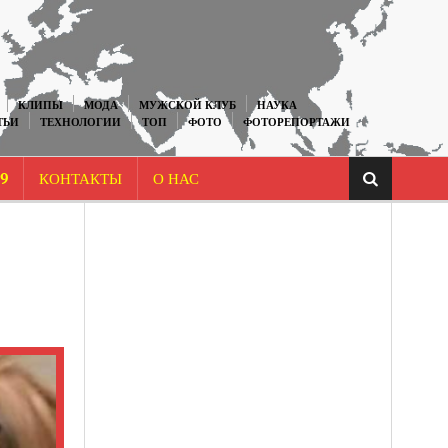
КЛИПЫ
МОДА
МУЖСКОЙ КЛУБ
НАУКА
ТЬИ
ТЕХНОЛОГИИ
ТОП
ФОТО
ФОТОРЕПОРТАЖИ
9
КОНТАКТЫ
О НАС