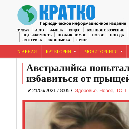
IT NEWS
АВТО
АФИША
ВИДЕО
ВОЕННОЕ ОБОЗРЕНИЕ
НЕДВИЖИМОСТЬ
НЕОБЪЯСНИМОЕ
НОВОЕ
ПОГОДА
ЭЗОТЕРИКА
ЭКОНОМИКА
ЮМОР
ГЛАВНАЯ
КАТЕГОРИИ
МОНИТОРИНГИ
Австралийка попытала
избавиться от прыщей
21/06/2021
/
8:05 /
Здоровье
,
Новое
,
ТОП