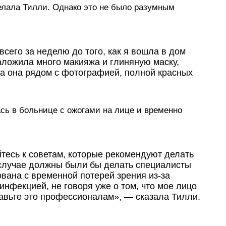
делала Тилли. Однако это не было разумным
всего за неделю до того, как я вошла в дом
аложила много макияжа и глиняную маску,
ла она рядом с фотографией, полной красных
ась в больнице с ожогами на лице и временно
тесь к советам, которые рекомендуют делать
м случае должны были бы делать специалисты
вана с временной потерей зрения из-за
инфекцией, не говоря уже о том, что мое лицо
авьте это профессионалам», — сказала Тилли.