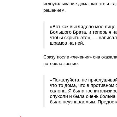
иглоукалывание дома, как это и с
решением.
«Вот как выглядело мое лицо 
Большого Брата, и теперь я н
чтобы скрыть это», — написа
шрамов на ней.
Сразу после «лечения» она оказал
потеряла зрение.
«Пожалуйста, не прислушивай
что-то дома, что в противно
салона. Я была госпитализиро
опухоли и была очень больна 
было неузнаваемым. Предост