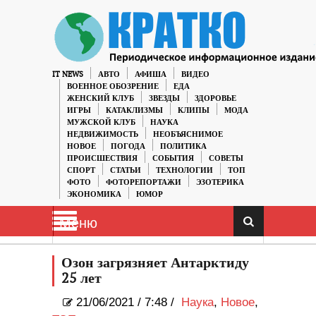
IT NEWS
АВТО
АФИША
ВИДЕО
ВОЕННОЕ ОБОЗРЕНИЕ
ЕДА
ЖЕНСКИЙ КЛУБ
ЗВЕЗДЫ
ЗДОРОВЬЕ
ИГРЫ
КАТАКЛИЗМЫ
КЛИПЫ
МОДА
МУЖСКОЙ КЛУБ
НАУКА
НЕДВИЖИМОСТЬ
НЕОБЪЯСНИМОЕ
НОВОЕ
ПОГОДА
ПОЛИТИКА
ПРОИСШЕСТВИЯ
СОБЫТИЯ
СОВЕТЫ
СПОРТ
СТАТЬИ
ТЕХНОЛОГИИ
ТОП
ФОТО
ФОТОРЕПОРТАЖИ
ЭЗОТЕРИКА
ЭКОНОМИКА
ЮМОР
Меню
Озон загрязняет Антарктиду
25 лет
21/06/2021
/
7:48 /
Наука
,
Новое
,