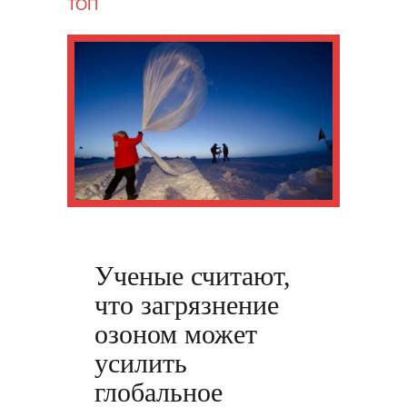
ТОП
Ученые считают,
что загрязнение
озоном может
усилить
глобальное