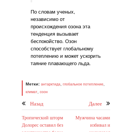
По словам ученых,
независимо от
происхождения озона эта
тенденция вызывает
беспокойство. Озон
способствует глобальному
потеплению и может ускорить
таяние плавающего льда.
Метки:
,
,
антарктида
глобальное потепление
,
климат
озон
Назад
Далее
Тропический шторм
Мужчина часами
Долорес оставил без
избивал и