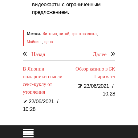
видеокарты с ограниченным
предложением.
Метки:
,
,
,
биткоин
китай
криптовалюта
,
Майнинг
цена
Назад
Далее
В Японии
Обзор казино в БК
пожарники спасли
Париматч
секс-куклу от
23/06/2021
/
утопления
10:28
22/06/2021
/
10:28