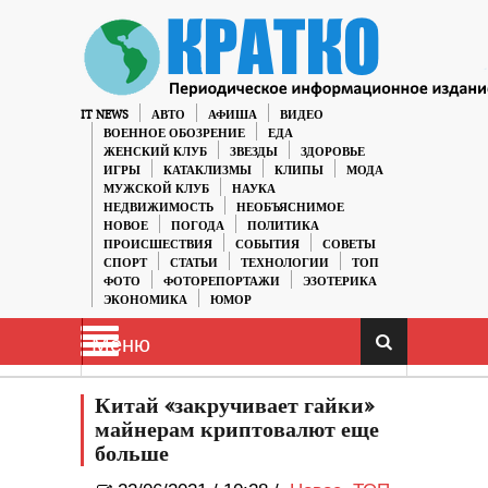
IT NEWS
АВТО
АФИША
ВИДЕО
ВОЕННОЕ ОБОЗРЕНИЕ
ЕДА
ЖЕНСКИЙ КЛУБ
ЗВЕЗДЫ
ЗДОРОВЬЕ
ИГРЫ
КАТАКЛИЗМЫ
КЛИПЫ
МОДА
МУЖСКОЙ КЛУБ
НАУКА
НЕДВИЖИМОСТЬ
НЕОБЪЯСНИМОЕ
НОВОЕ
ПОГОДА
ПОЛИТИКА
ПРОИСШЕСТВИЯ
СОБЫТИЯ
СОВЕТЫ
СПОРТ
СТАТЬИ
ТЕХНОЛОГИИ
ТОП
ФОТО
ФОТОРЕПОРТАЖИ
ЭЗОТЕРИКА
ЭКОНОМИКА
ЮМОР
Меню
Китай «закручивает гайки»
майнерам криптовалют еще
больше