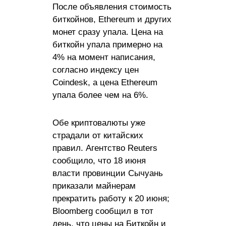
После объявления стоимость
биткойнов, Ethereum и других
монет сразу упала. Цена на
биткойн упала примерно на
4% на момент написания,
согласно индексу цен
Coindesk, а цена Ethereum
упала более чем на 6%.
Обе криптовалюты уже
страдали от китайских
правил. Агентство Reuters
сообщило, что 18 июня
власти провинции Сычуань
приказали майнерам
прекратить работу к 20 июня;
Bloomberg сообщил в тот
день, что цены на Биткойн и