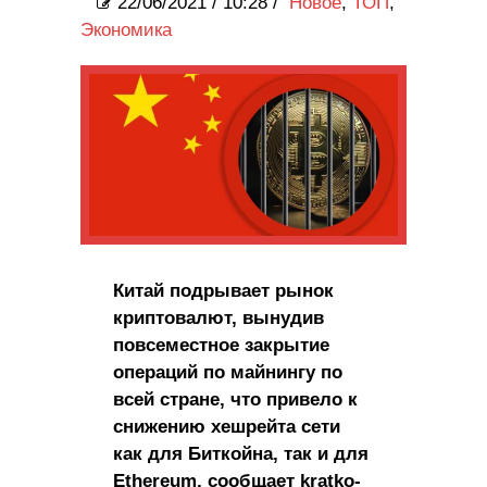
22/06/2021
/
10:28 /
Новое
,
ТОП
,
Экономика
Китай подрывает рынок
криптовалют, вынудив
повсеместное закрытие
операций по майнингу по
всей стране, что привело к
снижению хешрейта сети
как для Биткойна, так и для
Ethereum, сообщает kratko-