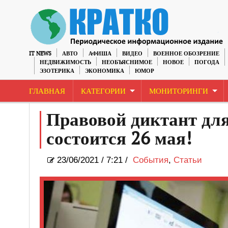
IT NEWS
АВТО
АФИША
ВИДЕО
ВОЕННОЕ ОБОЗРЕНИЕ
НЕДВИЖИМОСТЬ
НЕОБЪЯСНИМОЕ
НОВОЕ
ПОГОДА
ЭЗОТЕРИКА
ЭКОНОМИКА
ЮМОР
ГЛАВНАЯ
КАТЕГОРИИ
МОНИТОРИНГИ
Правовой диктант дл
состоится 26 мая!
23/06/2021
/
7:21 /
События
,
Статьи