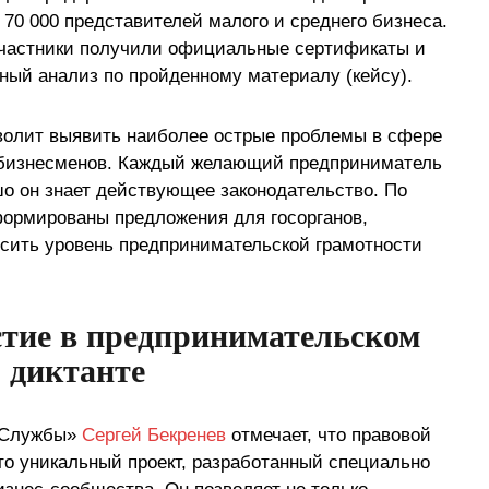
 70 000 представителей малого и среднего бизнеса.
участники получили официальные сертификаты и
ный анализ по пройденному материалу (кейсу).
волит выявить наиболее острые проблемы в сфере
 бизнесменов. Каждый желающий предприниматель
шо он знает действующее законодательство. По
формированы предложения для госорганов,
сить уровень предпринимательской грамотности
стие в предпринимательском
диктанте
 Службы»
Сергей Бекренев
отмечает, что правовой
то уникальный проект, разработанный специально