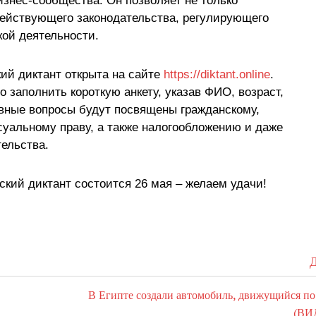
изнес-сообщества. Он позволяет не только
действующего законодательства, регулирующего
ой деятельности.
ий диктант открыта на сайте
https://diktant.online
.
 заполнить короткую анкету, указав ФИО, возраст,
вные вопросы будут посвящены гражданскому,
уальному праву, а также налогообложению и даже
ельства.
кий диктант состоится 26 мая – желаем удачи!
Д
В Египте создали автомобиль, движущийся по
(ВИ