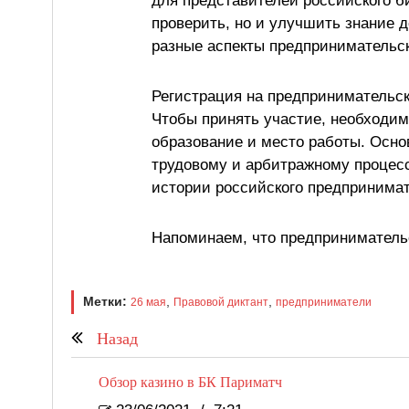
для представителей российского б
проверить, но и улучшить знание 
разные аспекты предпринимательск
Регистрация на предпринимательск
Чтобы принять участие, необходимо
образование и место работы. Осно
трудовому и арбитражному процесс
истории российского предпринимат
Напоминаем, что предпринимательс
Метки:
,
,
26 мая
Правовой диктант
предприниматели
Назад
Обзор казино в БК Париматч