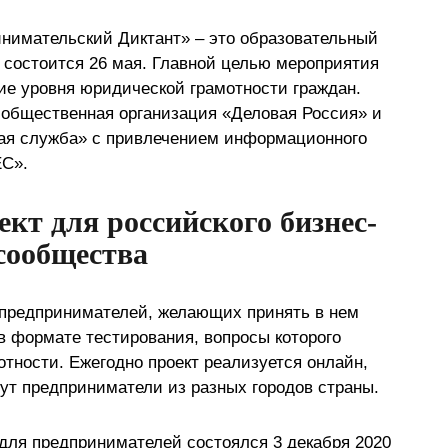
нимательский Диктант» – это образовательный
у состоится 26 мая. Главной целью мероприятия
е уровня юридической грамотности граждан.
 общественная организация «Деловая Россия» и
ая служба» с привлечением информационного
ЕС».
кт для российского бизнес-
сообщества
 предпринимателей, желающих принять в нем
в формате тестирования, вопросы которого
тности. Ежегодно проект реализуется онлайн,
гут предприниматели из разных городов страны.
для предпринимателей состоялся 3 декабря 2020