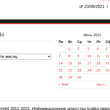
23/06/2021
/
ВЫ
Июнь 2021
Пн
Вт
Ср
Чт
Пт
С
ы
1
2
3
4
5
7
8
9
10
11
12
14
15
16
17
18
19
21
22
23
24
25
26
28
29
30
« Май
Июл »
right 2012-2022. Информационное агентство kratko-new