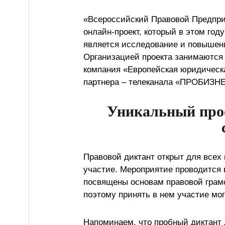
«Всероссийский Правовой Предпри
онлайн-проект, который в этом год
является исследование и повышени
Организацией проекта занимаются
компания «Европейская юридическ
партнера – телеканала «ПРОБИЗН
Уникальный прое
Правовой диктант открыт для всех
участие. Мероприятие проводится 
посвящены основам правовой грамо
поэтому принять в нем участие мо
Напоминаем, что пробный диктант 