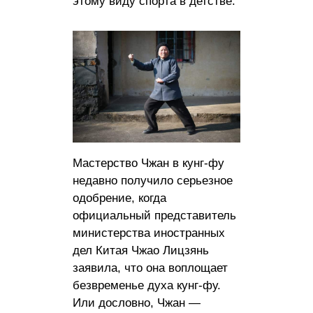
этому виду спорта в детстве.
Мастерство Чжан в кунг-фу
недавно получило серьезное
одобрение, когда
официальный представитель
министерства иностранных
дел Китая Чжао Лицзянь
заявила, что она воплощает
безвременье духа кунг-фу.
Или дословно, Чжан —