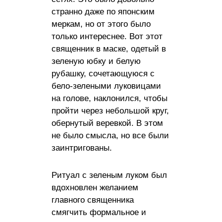
странно даже по японским
меркам, но от этого было
только интереснее. Вот этот
священник в маске, одетый в
зеленую юбку и белую
рубашку, сочетающуюся с
бело-зелеными луковицами
на голове, наклонился, чтобы
пройти через небольшой круг,
обернутый веревкой. В этом
не было смысла, но все были
заинтригованы.
Ритуал с зеленым луком был
вдохновлен желанием
главного священника
смягчить формальное и