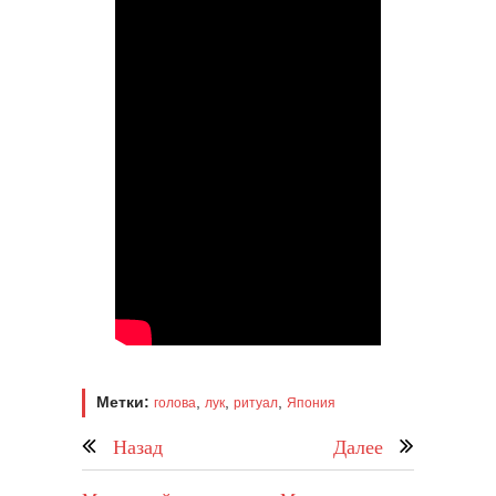
Метки:
,
,
,
голова
лук
ритуал
Япония
Назад
Далее