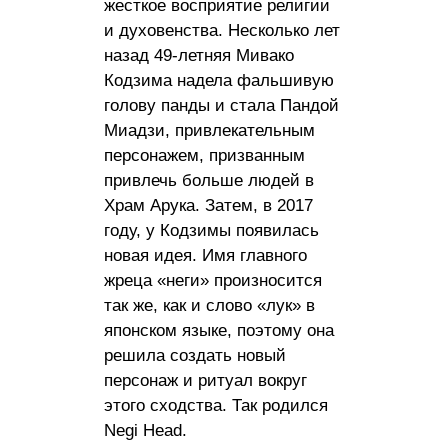
жесткое восприятие религии
и духовенства. Несколько лет
назад 49-летняя Мивако
Кодзима надела фальшивую
голову панды и стала Пандой
Миадзи, привлекательным
персонажем, призванным
привлечь больше людей в
Храм Арука. Затем, в 2017
году, у Кодзимы появилась
новая идея. Имя главного
жреца «неги» произносится
так же, как и слово «лук» в
японском языке, поэтому она
решила создать новый
персонаж и ритуал вокруг
этого сходства. Так родился
Negi Head.