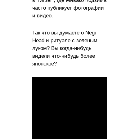
в Twitter , где Мивако Кодзима
часто публикует фотографии
и видео.
Так что вы думаете о Negi
Head и ритуале с зеленым
луком? Вы когда-нибудь
видели что-нибудь более
японское?