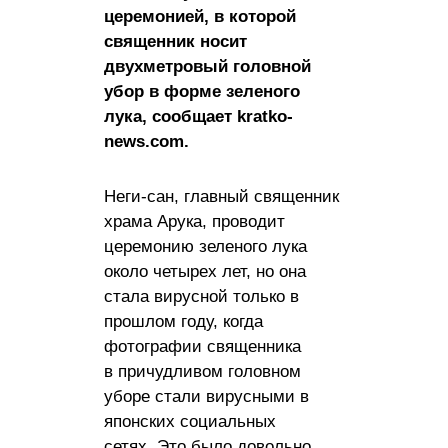
церемонией, в которой
священник носит
двухметровый головной
убор в форме зеленого
лука, сообщает kratko-
news.com.
Неги-сан, главный священник
храма Арука, проводит
церемонию зеленого лука
около четырех лет, но она
стала вирусной только в
прошлом году, когда
фотографии священника
в причудливом головном
уборе стали вирусными в
японских социальных
сетях. Это было довольно