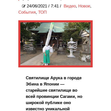
24/06/2021
/
7:41 /
Видео
,
Новое
,
События
,
ТОП
Святилище Арука в городе
Эбина в Японии —
старейшее святилище во
всей провинции Сагами, но
широкой публике оно
известно уникальной