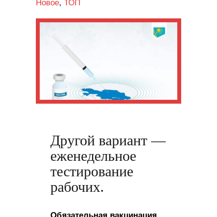
Новое
,
ТОП
Другой вариант —
еженедельное
тестирование
рабочих.
Обязательная вакцинация