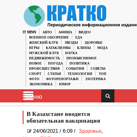
IT NEWS
АВТО
АФИША
ВИДЕО
ВОЕННОЕ ОБОЗРЕНИЕ
ЕДА
ЖЕНСКИЙ КЛУБ
ЗВЕЗДЫ
ЗДОРОВЬЕ
ИГРЫ
КАТАКЛИЗМЫ
КЛИПЫ
МОДА
МУЖСКОЙ КЛУБ
НАУКА
НЕДВИЖИМОСТЬ
НЕОБЪЯСНИМОЕ
НОВОЕ
ПОГОДА
ПОЛИТИКА
ПРОИСШЕСТВИЯ
СОБЫТИЯ
СОВЕТЫ
СПОРТ
СТАТЬИ
ТЕХНОЛОГИИ
ТОП
ФОТО
ФОТОРЕПОРТАЖИ
ЭЗОТЕРИКА
ЭКОНОМИКА
ЮМОР
Меню
В Казахстане вводится
обязательная вакцинация
24/06/2021
/
6:09 /
Здоровье
,