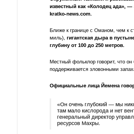
известный как «Колодец ада», —
kratko-news.com.
Ближе к границе с Оманом, чем к с
миль),
гигантская дыра в пустын
глубину от 100 до 250 метров.
Местный фольклор говорит, что он
поддерживается зловонными запах
Официальные лица Йемена говорят
«Он очень глубокий — мы нико
там мало кислорода и нет вен
генеральный директор управл
ресурсов Махры.