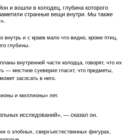
он и вошли в колодец, глубина которого
заметили странные вещи внутри. Мы также
».
о внутрь и с краев мало что видно, кроме птиц,
его глубины.
ланы внутренней части колодца, говорят, что их
ть — местное суеверие гласит, что предметы,
ожет засосать в него.
лионы и миллионы» лет.
ельных исследований», — сказал он.
ии о злобных, сверхъестественных фигурах,
колодце.