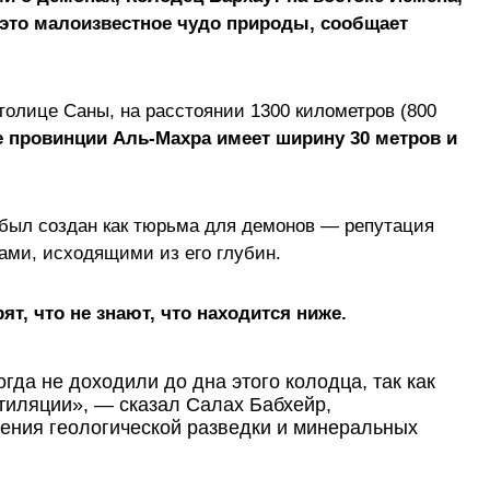
 это малоизвестное чудо природы, сообщает
толице Саны, на расстоянии 1300 километров (800
е провинции Аль-Махра имеет ширину 30 метров и
 был создан как тюрьма для демонов — репутация
ами, исходящими из его глубин.
, что не знают, что находится ниже.
гда не доходили до дна этого колодца, так как
тиляции», — сказал Салах Бабхейр,
ения геологической разведки и минеральных