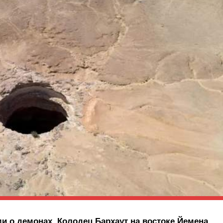
и о демонах, Колодец Бархаут на востоке Йемена,