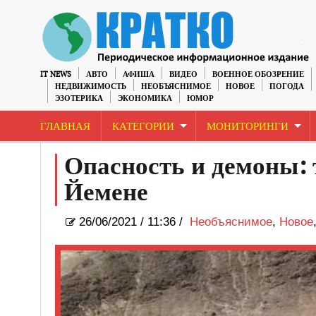
IT NEWS
АВТО
АФИША
ВИДЕО
ВОЕННОЕ ОБОЗРЕНИЕ
НЕДВИЖИМОСТЬ
НЕОБЪЯСНИМОЕ
НОВОЕ
ПОГОДА
ЭЗОТЕРИКА
ЭКОНОМИКА
ЮМОР
ГЛАВНАЯ
КАТЕГОРИИ
МОНИТОРИНГИ
Опасность и демоны: 
Йемене
26/06/2021
/
11:36 /
Необъяснимое
,
Новое