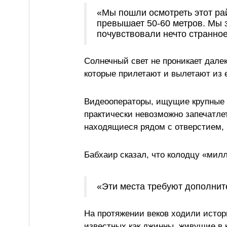
«Мы пошли осмотреть этот рай
превышает 50-60 метров. Мы 
почувствовали нечто странное
Солнечный свет не проникает далек
которые прилетают и вылетают из 
Видеооператоры, ищущие крупные п
практически невозможно запечатле
находящиеся рядом с отверстием, м
Бабхаир сказал, что колодцу «мил
«Эти места требуют дополнит
На протяжении веков ходили истор
известных как джинны, живущие в 