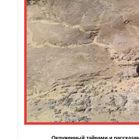
Окруженный тайнами и рассказам