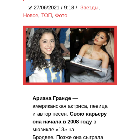
27/06/2021
/
9:18 /
Звезды
,
Новое
,
ТОП
,
Фото
Ариана Гранде
—
американская актриса, певица
и автор песен.
Свою карьеру
она начала в 2008 году
в
мюзикле «13» на
Бродвее. Позже она сыграла