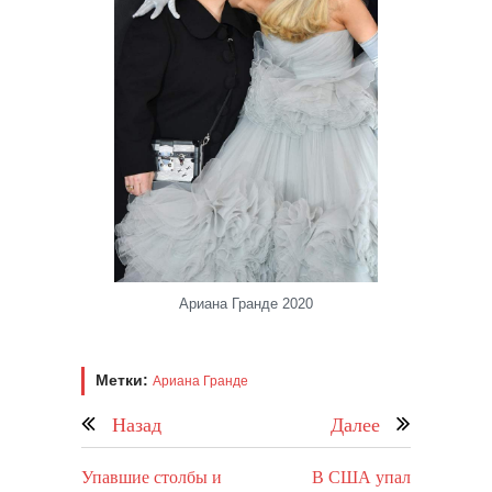
Ариана Гранде 2020
Метки:
Ариана Гранде
Назад
Далее
Упавшие столбы и
В США упал