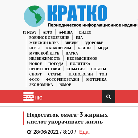
IT NEWS
АВТО
АФИША
ВИДЕО
ВОЕННОЕ ОБОЗРЕНИЕ
ЕДА
ЖЕНСКИЙ КЛУБ
ЗВЕЗДЫ
ЗДОРОВЬЕ
ИГРЫ
КАТАКЛИЗМЫ
КЛИПЫ
МОДА
МУЖСКОЙ КЛУБ
НАУКА
НЕДВИЖИМОСТЬ
НЕОБЪЯСНИМОЕ
НОВОЕ
ПОГОДА
ПОЛИТИКА
ПРОИСШЕСТВИЯ
СОБЫТИЯ
СОВЕТЫ
СПОРТ
СТАТЬИ
ТЕХНОЛОГИИ
ТОП
ФОТО
ФОТОРЕПОРТАЖИ
ЭЗОТЕРИКА
ЭКОНОМИКА
ЮМОР
Меню
Недостаток омега-3 жирных
кислот укорачивает жизнь
28/06/2021
/
8:10 /
Еда
,