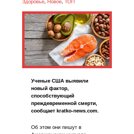
Здоровье
,
Новое
,
ТОП
Ученые США выявили
новый фактор,
способствующий
преждевременной смерти,
сообщает kratko-news.com.
Об этом они пишут в