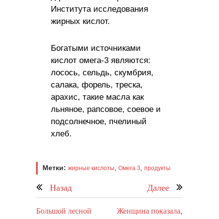
Института исследования
жирных кислот.
Богатыми источниками
кислот омега-3 являются:
лосось, сельдь, скумбрия,
салака, форель, треска,
арахис, такие масла как
льняное, рапсовое, соевое и
подсолнечное, пчелиный
хлеб.
Метки:
,
,
жирные кислоты
Омега 3
продукты
Назад
Далее
Большой лесной
Женщина показала,