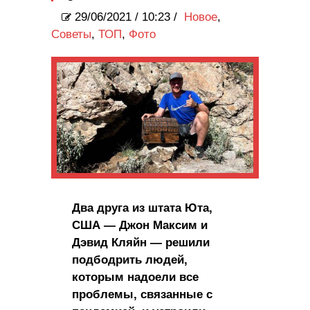
29/06/2021
/
10:23 /
Новое
,
Советы
,
ТОП
,
Фото
Два друга из штата Юта,
США — Джон Максим и
Дэвид Кляйн — решили
подбодрить людей,
которым надоели все
проблемы, связанные с