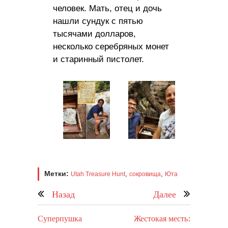
человек. Мать, отец и дочь
нашли сундук с пятью
тысячами долларов,
несколько серебряных монет
и старинный пистолет.
Метки:
,
,
Utah Treasure Hunt
сокровища
Юта
Назад
Далее
Суперпушка
Жестокая месть: