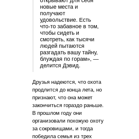
открывают для себя
новые места и
получают
удовольствие. Есть
что-то забавное в том,
чтобы сидеть и
смотреть, как тысячи
людей пытаются
разгадать вашу тайну,
блуждая по горам», —
делится Дэвид.
Друзья надеются, что охота
продлится до конца лета, но
признают, что она может
закончиться гораздо раньше.
В прошлом году они
организовали похожую охоту
за сокровищами, и тогда
победила семья из трех