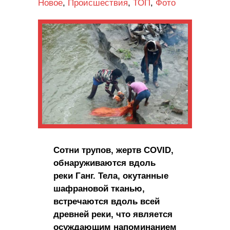
Новое
,
Происшествия
,
ТОП
,
Фото
Сотни трупов, жертв COVID,
обнаруживаются вдоль
реки Ганг. Тела, окутанные
шафрановой тканью,
встречаются вдоль всей
древней реки, что является
осуждающим напоминанием