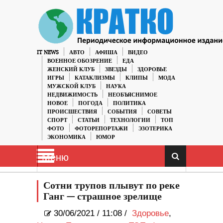
IT NEWS
АВТО
АФИША
ВИДЕО
ВОЕННОЕ ОБОЗРЕНИЕ
ЕДА
ЖЕНСКИЙ КЛУБ
ЗВЕЗДЫ
ЗДОРОВЬЕ
ИГРЫ
КАТАКЛИЗМЫ
КЛИПЫ
МОДА
МУЖСКОЙ КЛУБ
НАУКА
НЕДВИЖИМОСТЬ
НЕОБЪЯСНИМОЕ
НОВОЕ
ПОГОДА
ПОЛИТИКА
ПРОИСШЕСТВИЯ
СОБЫТИЯ
СОВЕТЫ
СПОРТ
СТАТЬИ
ТЕХНОЛОГИИ
ТОП
ФОТО
ФОТОРЕПОРТАЖИ
ЭЗОТЕРИКА
ЭКОНОМИКА
ЮМОР
Меню
Сотни трупов плывут по реке
Ганг — страшное зрелище
30/06/2021
/
11:08 /
Здоровье
,