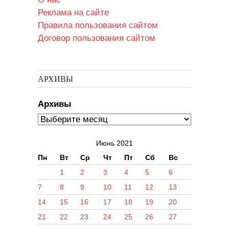
Реклама на сайте
Правила пользования сайтом
Договор пользования сайтом
АРХИВЫ
Архивы
Июнь 2021
Пн
Вт
Ср
Чт
Пт
Сб
Вс
1
2
3
4
5
6
7
8
9
10
11
12
13
14
15
16
17
18
19
20
21
22
23
24
25
26
27