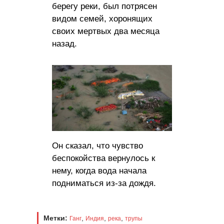
берегу реки, был потрясен
видом семей, хоронящих
своих мертвых два месяца
назад.
Он сказал, что чувство
беспокойства вернулось к
нему, когда вода начала
подниматься из-за дождя.
Метки:
,
,
,
Ганг
Индия
река
трупы