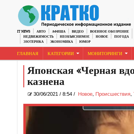
IT NEWS
АВТО
АФИША
ВИДЕО
ВОЕННОЕ ОБОЗРЕНИЕ
НЕДВИЖИМОСТЬ
НЕОБЪЯСНИМОЕ
НОВОЕ
ПОГОДА
ЭЗОТЕРИКА
ЭКОНОМИКА
ЮМОР
ГЛАВНАЯ
КАТЕГОРИИ
МОНИТОРИНГИ
Японская «Черная вдо
казнена
30/06/2021
/
8:54 /
Новое
,
Происшествия
,