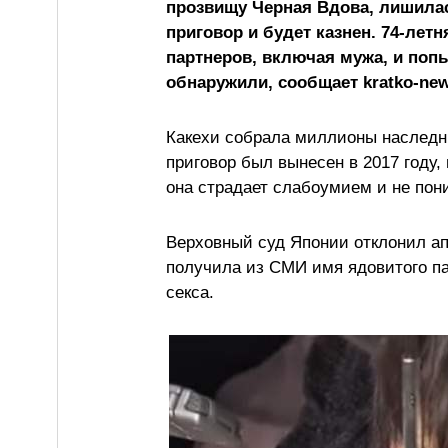
прозвищу Черная Вдова, лишила
приговор и будет казнен. 74-летн
партнеров, включая мужа, и попы
обнаружили, сообщает kratko-ne
Какехи собрала миллионы наследни
приговор был вынесен в 2017 году,
она страдает слабоумием и не пон
Верховный суд Японии отклонил ап
получила из СМИ имя ядовитого па
секса.