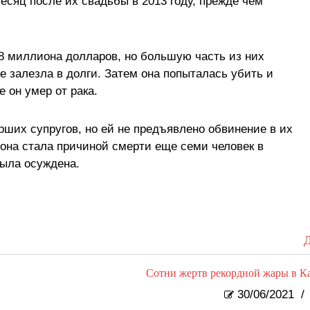
есяц после их свадьбы в 2013 году, прежде чем
,8 миллиона долларов, но большую часть из них
е залезла в долги. Затем она попыталась убить и
 он умер от рака.
рших супругов, но ей не предъявлено обвинение в их
 она стала причиной смерти еще семи человек в
была осуждена.
Д
Сотни жертв рекордной жары в К
30/06/2021
/