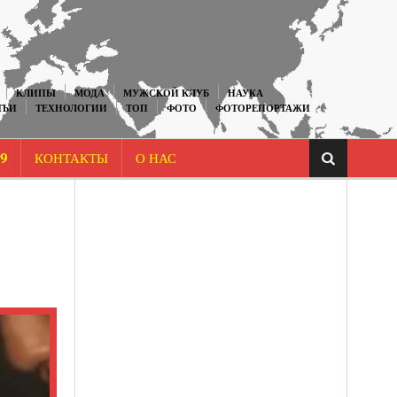
КЛИПЫ
МОДА
МУЖСКОЙ КЛУБ
НАУКА
ТЬИ
ТЕХНОЛОГИИ
ТОП
ФОТО
ФОТОРЕПОРТАЖИ
9
КОНТАКТЫ
О НАС