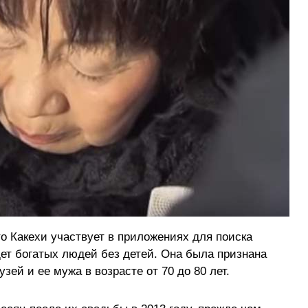
то Какехи участвует в приложениях для поиска
ет богатых людей без детей. Она была признана
зей и ее мужа в возрасте от 70 до 80 лет.