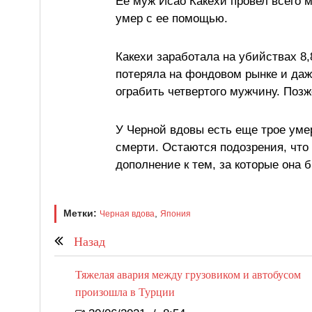
Ее муж Исао Какехи провел всего м
умер с ее помощью.
Какехи заработала на убийствах 8
потеряла на фондовом рынке и даж
ограбить четвертого мужчину. Позже
У Черной вдовы есть еще трое уме
смерти. Остаются подозрения, что
дополнение к тем, за которые она 
Метки:
,
Черная вдова
Япония
Назад
Тяжелая авария между грузовиком и автобусом
произошла в Турции