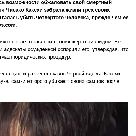
сь возможности обжаловать свой смертный
яя Чисако Какехи забрала жизни трех своих
талась убить четвертого человека, прежде чем ее
ws.com.
ков после отравления своих жертв цианидом. Ее
 и адвокаты осужденной оспорили его, утверждая, что
имает юридических процедур.
елляцию и разрешил казнь Черной вдовы. Какехи
ука, самки которого убивают своих самцов после