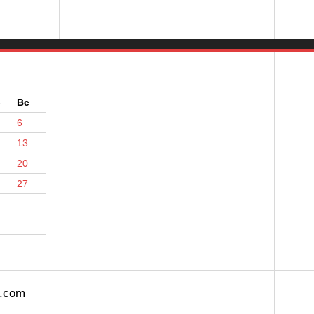
б
Вс
6
13
20
27
s.com