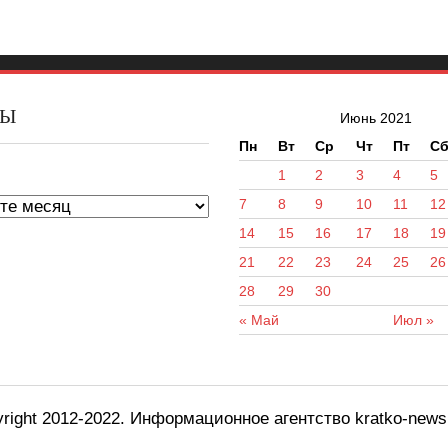
ВЫ
Июнь 2021
Пн
Вт
Ср
Чт
Пт
С
ы
1
2
3
4
5
7
8
9
10
11
12
14
15
16
17
18
19
21
22
23
24
25
26
28
29
30
« Май
Июл »
right 2012-2022. Информационное агентство kratko-new