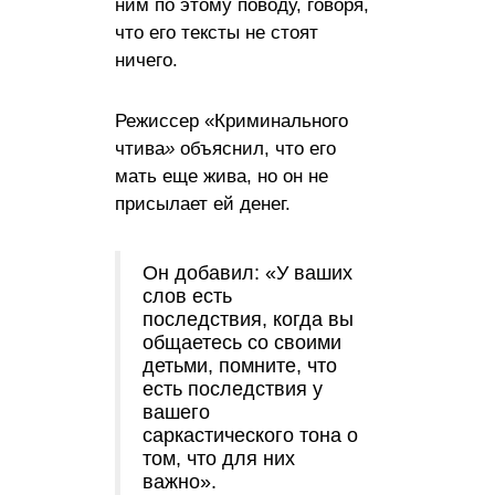
ним по этому поводу, говоря,
что его тексты не стоят
ничего.
Режиссер «Криминального
чтива
»
объяснил, что его
мать еще жива, но он не
присылает ей денег.
Он добавил: «У ваших
слов есть
последствия, когда вы
общаетесь со своими
детьми, помните, что
есть последствия у
вашего
саркастического тона о
том, что для них
важно».