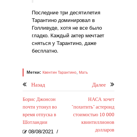
Последние три десятилетия
Тарантино доминировал в
Голливуде, хотя не все было
гладко. Каждый актер мечтает
сняться у Тарантино, даже
бесплатно.
Метки:
,
Квентин Тарантино
Мать
Назад
Далее
Борис Джонсон
НАСА хочет
почти утонул во
"похитить" астероид
время отпуска в
стоимостью 10 000
Шотландии
квинтиллионов
долларов
08/08/2021
/