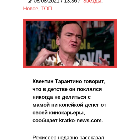
08/08/2021
/
13:36 /
Звезды
,
Новое
,
ТОП
Квентин Тарантино говорит,
что в детстве он поклялся
никогда не делиться с
мамой ни копейкой денег от
своей кинокарьеры,
сообщает kratko-news.com.
Режиссер недавно рассказал