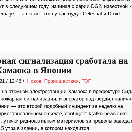
т в следующем году, начиная с серии DG2, известной к
emage … а после этого у нас будут Celestial и Druid.
ная сигнализация сработала на
амаока в Японии
21
/
12:48 /
Новое
,
Происшествия
,
ТОП
к на атомной электростанции Хамаока в префектуре Сид
 пожарная сигнализация, и оператор подтвердил наличи
ании — это второй подобный инцидент за неделю на
приостановленном объекте, сообщает kratko-news.com.
., утечки радиоактивных материалов за пределы завода 
5 утра в здании, в котором находится