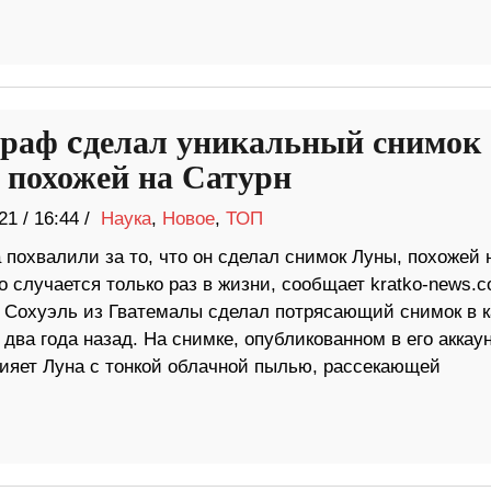
раф cделал уникальный снимок
 похожей на Сатурн
21
/
16:44 /
Наука
,
Новое
,
ТОП
похвалили за то, что он сделал снимок Луны, похожей 
о случается только раз в жизни, сообщает kratko-news.c
 Сохуэль из Гватемалы сделал потрясающий снимок в к
два года назад. На снимке, опубликованном в его аккаун
 сияет Луна с тонкой облачной пылью, рассекающей