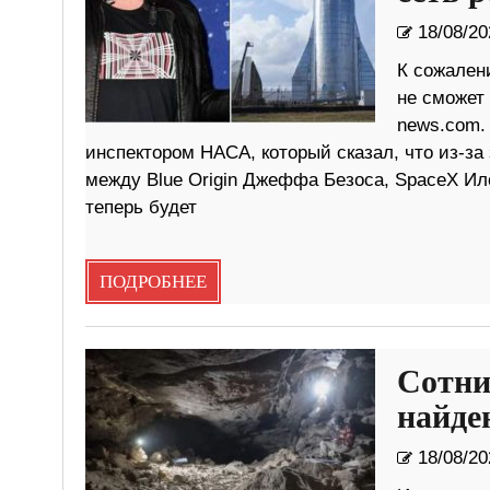
18/08/20
К сожален
не сможет 
news.com.
инспектором НАСА, который сказал, что из-з
между Blue Origin Джеффа Безоса, SpaceX Ило
теперь будет
ПОДРОБНЕЕ
Сотни
найде
18/08/20