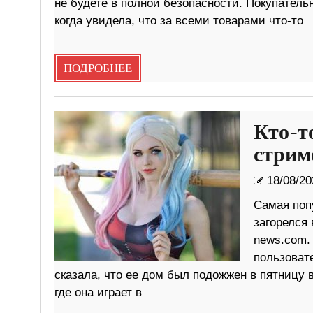
не будете в полной безопасности. Покупатель
когда увидела, что за всеми товарами что-то
ПОДРОБНЕЕ
Кто-т
стри
18/08/20
Самая поп
загорелся 
news.com.
пользовате
сказала, что ее дом был подожжен в пятницу 
где она играет в