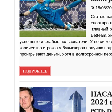
18/08/20
Статью нап
спортпрогн
главный р
Betteam.pr
успешные и слабые пользователи. У новичков
количество игроков у букмекеров получают о
проигрывают деньги, хотя в долгосрочной пер
ПОДРОБНЕЕ
НАСА 
2024 
есть 