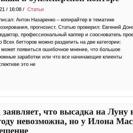
21
/
16:08 /
Статьи
исал: Антон Назаренко – копирайтер в тематике
озирования, прогнозист. Статью проверил: Евгений Дон
едактор, профессиональный каппер и сооснователь прое
o Всех бетторов можно разделить на две категории:
 может появиться ошибочное мнение, что большое
громные заработки или что все начинающие клиенты
спективе это не
заявляет, что высадка на Луну 
году невозможна, но у Илона Ма
решение