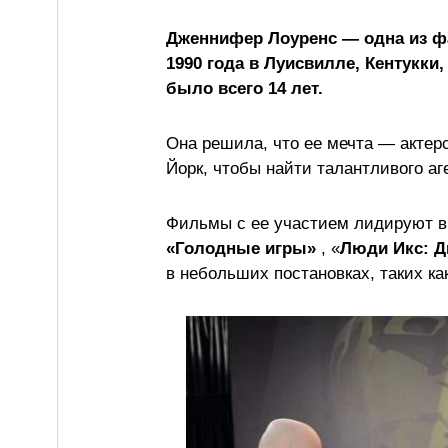
Дженнифер Лоуренс — одна из фа
1990 года в Луисвилле, Кентукки,
было всего 14 лет.
Она решила, что ее мечта — актерс
Йорк, чтобы найти талантливого аг
Фильмы с ее участием лидируют в
«Голодные игры»
, «
Люди Икс: Д
в небольших постановках, таких ка