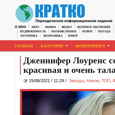
IT NEWS
АВТО
АФИША
ВИДЕО
ВОЕННОЕ ОБОЗРЕНИЕ
НЕДВИЖИМОСТЬ
НЕОБЪЯСНИМОЕ
НОВОЕ
ПОГОДА
ЭЗОТЕРИКА
ЭКОНОМИКА
ЮМОР
ГЛАВНАЯ
КАТЕГОРИИ
МОНИТОРИНГИ
Дженнифер Лоуренс се
красивая и очень та
15/08/2021
/
11:29 /
Звезды
,
Новое
,
ТОП
,