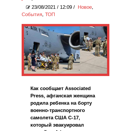
23/08/2021
/
12:09 /
Новое
,
События
,
ТОП
Как сообщает Associated
Press, афганская женщина
родила ребенка на борту
военно-транспортного
самолета США C-17,
который эвакуировал