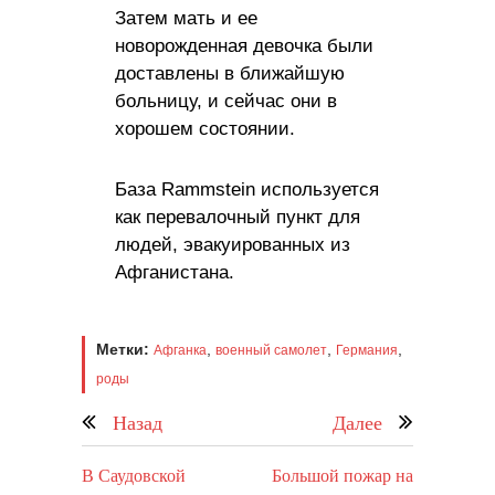
Затем мать и ее
новорожденная девочка были
доставлены в ближайшую
больницу, и сейчас они в
хорошем состоянии.
База Rammstein используется
как перевалочный пункт для
людей, эвакуированных из
Афганистана.
Метки:
,
,
,
Афганка
военный самолет
Германия
роды
Назад
Далее
В Саудовской
Большой пожар на