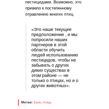
пестицидами. Возможно, это
привело к постепенному
отравлению многих птиц.
«Это наше текущее
предположение , и мы
попросили наших
партнеров в этой
области обучить
людей использованию
пестицидов, чтобы не
забывать о других
диких существах в
этом районе — не
только о птицах, но и о
других животных».
Метки:
,
Бали
птицы