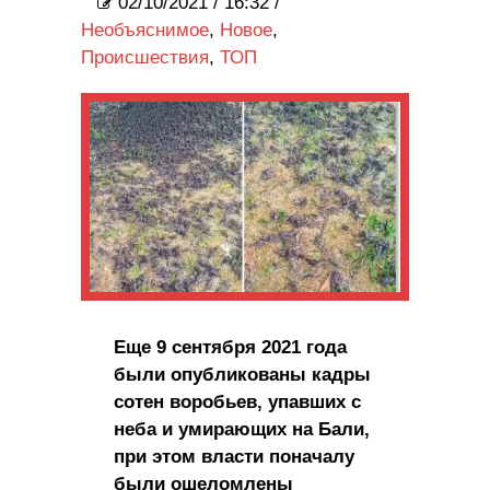
02/10/2021
/
16:32 /
Необъяснимое
,
Новое
,
Происшествия
,
ТОП
Еще 9 сентября 2021 года
были опубликованы кадры
сотен воробьев, упавших с
неба и умирающих на Бали,
при этом власти поначалу
были ошеломлены