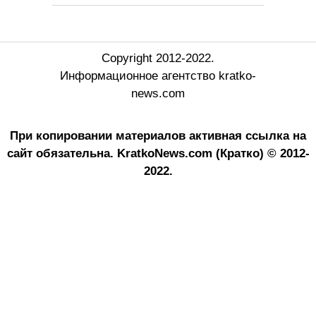
Copyright 2012-2022.
Информационное агентство kratko-
news.com
При копировании материалов активная ссылка на
сайт обязательна.
KratkoNews.com (Кратко) © 2012-
2022.