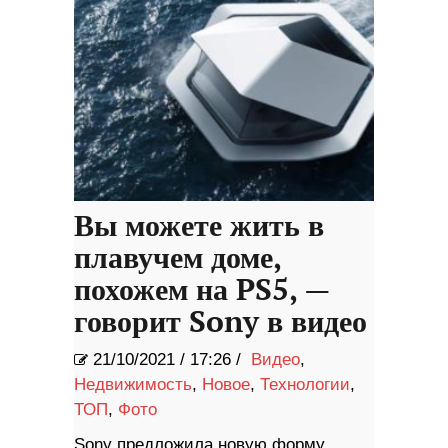
Вы можете жить в
плавучем доме,
похожем на PS5, —
говорит Sony в видео
21/10/2021
/
17:26 /
Видео
,
Недвижимость
,
Новое
,
Технологии
,
ТОП
,
Фото
Sony предложила новую форму