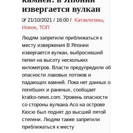
извергается вулкан
21/10/2021
/
16:00 /
Катаклизмы
,
Новое
,
ТОП
Людям запретили приближаться к
месту извержения В Японии
извергается вулкан, выбросивший
пепел на высоту нескольких
километров. Власти предупредили об
опасности лавовых потоков и
падающих камней. Пока нет данных о
погибших и раненых, сообщает
kratko-news.com. Уровень опасности
со стороны вулкана Асо на острове
Кюсю был поднят до высшей пятой
степени. Людям также запретили
приближаться к месту