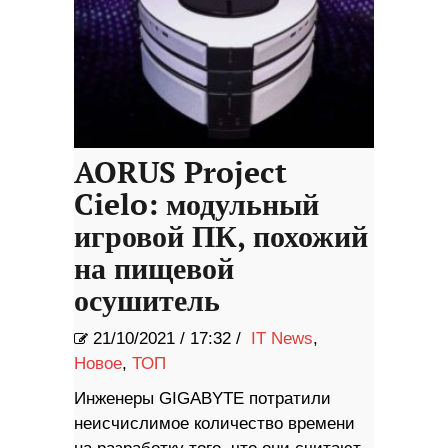
AORUS Project
Cielo: модульный
игровой ПК, похожий
на пищевой
осушитель
21/10/2021
/
17:32 /
IT News
,
Новое
,
ТОП
Инженеры GIGABYTE потратили
неисчислимое количество времени