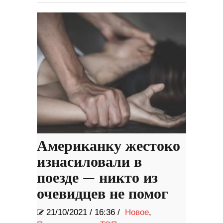
Американку жестоко
изнасиловали в
поезде — никто из
очевидцев не помог
21/10/2021
/
16:36 /
Новое
,