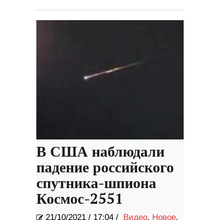
В США наблюдали
падение российского
спутника-шпиона
Космос-2551
21/10/2021
/
17:04 /
Видео
,
Новое
,