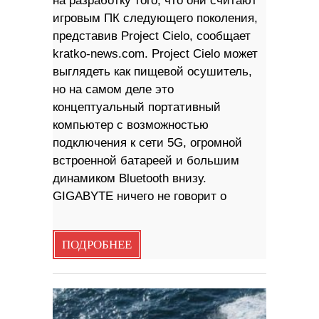
на разработку того, что они считают
игровым ПК следующего поколения,
представив Project Cielo, сообщает
kratko-news.com. Project Cielo может
выглядеть как пищевой осушитель,
но на самом деле это
концептуальный портативный
компьютер с возможностью
подключения к сети 5G, огромной
встроенной батареей и большим
динамиком Bluetooth внизу.
GIGABYTE ничего не говорит о
ПОДРОБНЕЕ