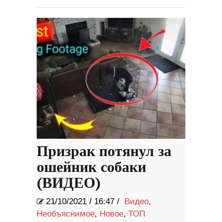
Призрак потянул за
ошейник собаки
(ВИДЕО)
21/10/2021
/
16:47 /
Видео
,
Необъяснимое
,
Новое
,
ТОП