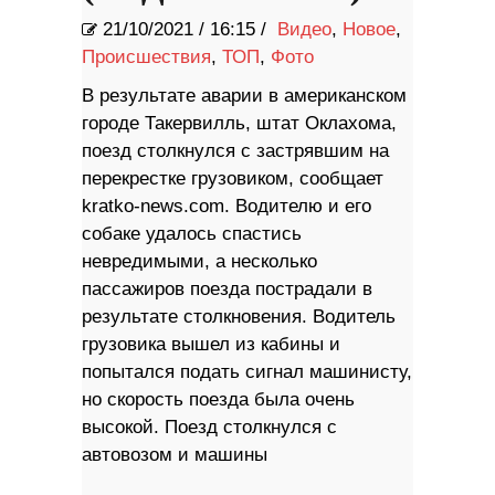
21/10/2021
/
16:15 /
Видео
,
Новое
,
Происшествия
,
ТОП
,
Фото
В результате аварии в американском
городе Такервилль, штат Оклахома,
поезд столкнулся с застрявшим на
перекрестке грузовиком, сообщает
kratko-news.com. Водителю и его
собаке удалось спастись
невредимыми, а несколько
пассажиров поезда пострадали в
результате столкновения. Водитель
грузовика вышел из кабины и
попытался подать сигнал машинисту,
но скорость поезда была очень
высокой. Поезд столкнулся с
автовозом и машины