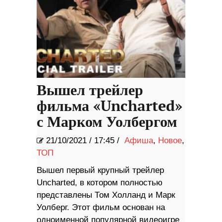
Вышел трейлер
фильма «Uncharted»
с Марком Уолбергом
21/10/2021
/
17:45 /
Афиша
,
Новое
,
ТОП
Вышел первый крупный трейлер
Uncharted, в котором полностью
представлены Том Холланд и Марк
Уолберг. Этот фильм основан на
одноименной популярной видеоигре