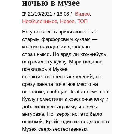
ночью в музее
21/10/2021
/
16:08 /
Видео
,
Необъяснимое
,
Новое
,
ТОП
Не у всех есть привязанность к
старым фарфоровым куклам —
многие находят их довольно
страшными. Но вряд ли кто-нибудь
встречал эту куклу. Мэри недавно
появилась в Музее
сверхъестественных явлений, но
сразу заняла почетное место на
выставке, сообщает kratko-news.com.
Куклу поместили в кресло-качалку и
добавили пентаграмму и свечки
антуража. Но, вероятно, это было
ошибкой. Крейг, один из владельцев
Музея сверхъестественных