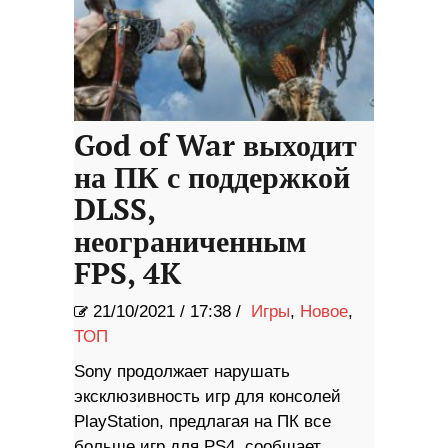
God of War выходит
на ПК с поддержкой
DLSS,
неограниченным
FPS, 4K
21/10/2021
/
17:38 /
Игры
,
Новое
,
ТОП
Sony продолжает нарушать
эксклюзивность игр для консолей
PlayStation, предлагая на ПК все
больше игр для PS4, сообщает