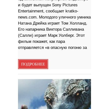
и будет выпущен Sony Pictures
Entertainment, сообщает kratko-
news.com. Молодого уличного умника
Натана Дрейка играет Том Холланд.
Его напарника Виктора Салливана
(Салли) играет Марк Уолберг. Этот
фильм покажет, как пара
отправляется «в опасную погоню за
ПОДРОБНЕЕ