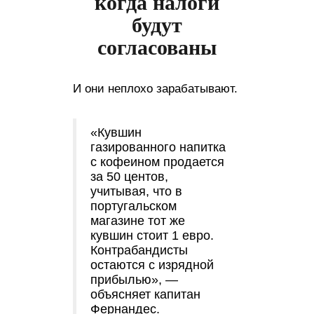
когда налоги
будут
согласованы
И они неплохо зарабатывают.
«Кувшин
газированного напитка
с кофеином продается
за 50 центов,
учитывая, что в
португальском
магазине тот же
кувшин стоит 1 евро.
Контрабандисты
остаются с изрядной
прибылью», —
объясняет капитан
Фернандес.