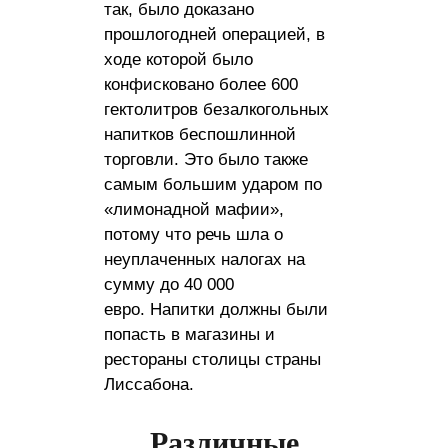
так, было доказано
прошлогодней операцией, в
ходе которой было
конфисковано более 600
гектолитров безалкогольных
напитков беспошлинной
торговли. Это было также
самым большим ударом по
«лимонадной мафии»,
потому что речь шла о
неуплаченных налогах на
сумму до 40 000
евро. Напитки должны были
попасть в магазины и
рестораны столицы страны
Лиссабона.
Различные