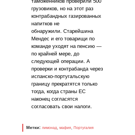
таможенников проверили 500
грузовиков, но на этот раз
контрабандных газированных
напитков не
обнаружили. Старейшина
Мендес и его товарищи по
команде уходят на пенсию —
по крайней мере, до
следующей операции. А
проверки и контрабанда через
испанско-португальскую
границу прекратятся только
тогда, когда страны ЕС
наконец согласятся
согласовать свои налоги.
Метки:
,
,
лимонад
мафия
Португалия