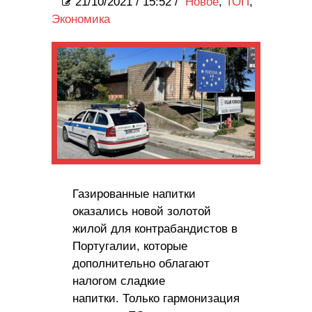
21/10/2021
/
15:52 /
Новое
,
ТОП
,
Экономика
Газированные напитки
оказались новой золотой
жилой для контрабандистов в
Португалии, которые
дополнительно облагают
налогом сладкие
напитки. Только гармонизация