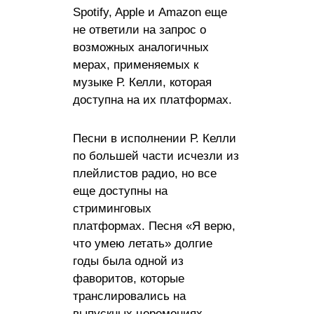
Spotify, Apple и Amazon еще
не ответили на запрос о
возможных аналогичных
мерах, применяемых к
музыке Р. Келли, которая
доступна на их платформах.
Песни в исполнении Р. Келли
по большей части исчезли из
плейлистов радио, но все
еще доступны на
стриминговых
платформах. Песня «Я верю,
что умею летать» долгие
годы была одной из
фаворитов, которые
транслировались на
выпускных церемониях.