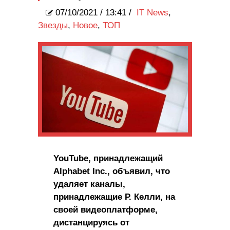
07/10/2021
/
13:41 /
IT News
,
Звезды
,
Новое
,
ТОП
YouTube, принадлежащий
Alphabet Inc., объявил, что
удаляет каналы,
принадлежащие Р. Келли, на
своей видеоплатформе,
дистанцируясь от