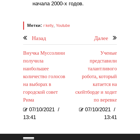
начала 2000-х годов.
Метки:
,
r kelly
Youtube
Назад
Далее
Внучка Муссолини
Ученые
получила
представили
наибольшее
талантливого
количество голосов
робота, который
на выборах в
катается на
городской совет
скейтборде и ходит
Рима
по веревке
07/10/2021
/
07/10/2021
/
13:41
13:41