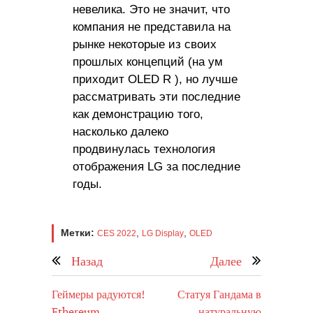
невелика. Это не значит, что
компания не представила на
рынке некоторые из своих
прошлых концепций (на ум
приходит OLED R ), но лучше
рассматривать эти последние
как демонстрацию того,
насколько далеко
продвинулась технология
отображения LG за последние
годы.
Метки:
,
,
CES 2022
LG Display
OLED
Назад
Далее
Геймеры радуются!
Статуя Гандама в
Ethereum
натуральную