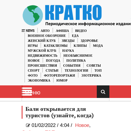
IT NEWS
АВТО
АФИША
ВИДЕО
ВОЕННОЕ ОБОЗРЕНИЕ
ЕДА
ЖЕНСКИЙ КЛУБ
ЗВЕЗДЫ
ЗДОРОВЬЕ
ИГРЫ
КАТАКЛИЗМЫ
КЛИПЫ
МОДА
МУЖСКОЙ КЛУБ
НАУКА
НЕДВИЖИМОСТЬ
НЕОБЪЯСНИМОЕ
НОВОЕ
ПОГОДА
ПОЛИТИКА
ПРОИСШЕСТВИЯ
СОБЫТИЯ
СОВЕТЫ
СПОРТ
СТАТЬИ
ТЕХНОЛОГИИ
ТОП
ФОТО
ФОТОРЕПОРТАЖИ
ЭЗОТЕРИКА
ЭКОНОМИКА
ЮМОР
Меню
Бали открывается для
туристов (узнайте, когда)
01/02/2022
/
4:04 /
Новое
,