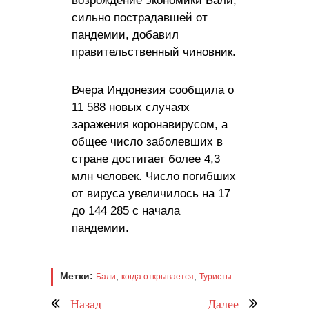
возрождение экономики Бали,
сильно пострадавшей от
пандемии, добавил
правительственный чиновник.
Вчера Индонезия сообщила о
11 588 новых случаях
заражения коронавирусом, а
общее число заболевших в
стране достигает более 4,3
млн человек. Число погибших
от вируса увеличилось на 17
до 144 285 с начала
пандемии.
Метки:
,
,
Бали
когда открывается
Туристы
Назад
Далее