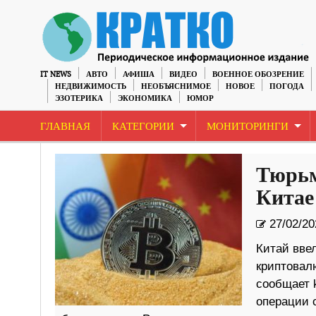
IT NEWS
АВТО
АФИША
ВИДЕО
ВОЕННОЕ ОБОЗРЕНИЕ
НЕДВИЖИМОСТЬ
НЕОБЪЯСНИМОЕ
НОВОЕ
ПОГОДА
ЭЗОТЕРИКА
ЭКОНОМИКА
ЮМОР
ГЛАВНАЯ
КАТЕГОРИИ
МОНИТОРИНГИ
Тюрьм
Китае
27/02/20
Китай ввел
криптовал
сообщает 
операции 