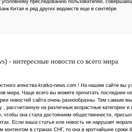
 к уголовному преследованию пользователей, совершаю
анк Китая и ряд других ведомств еще в сентябре
s) - интересные новости со всего мира
стного агенства kratko-news.com ! На нашем сайте вы у
в мира. Чаще всего вы можете прочитать последние н
ории новостей сайта очень разнообразны. Тем самым м
 , рассчитанную на различные возрастные категории и 
е, чтобы она стала достоянием общественности, присыл
актах. Если ваша статья или новость не нарушает морал
 контентом в странах СНГ, то она в кротчайшие сроки 