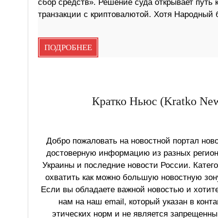
сбор средств». Решение суда открывает путь
транзакции с криптовалютой. Хотя Народный б
ПОДРОБНЕЕ
Кратко Ньюс (Kratko New
Добро пожаловать на новостной портал ново
достоверную информацию из разных регионо
Украины и последние новости России. Катег
охватить как можно большую новостную зону
Если вы обладаете важной новостью и хотит
нам на наш email, который указан в конт
этических норм и не является запрещенным