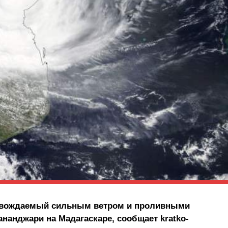
овождаемый сильным ветром и проливными
нанджари на Мадагаскаре, сообщает kratko-