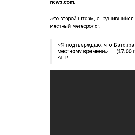
news.com.
Это второй шторм, обрушившийся н
местный метеоролог.
«Я подтверждаю, что Батсира
местному времени» — (17.00 п
AFP.