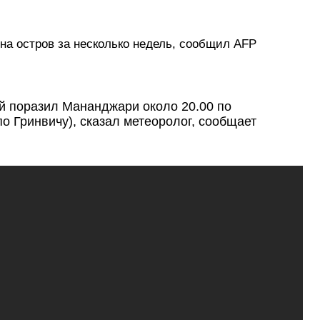
а остров за несколько недель, сообщил AFP
й поразил Мананджари около 20.00 по
о Гринвичу), сказал метеоролог, сообщает