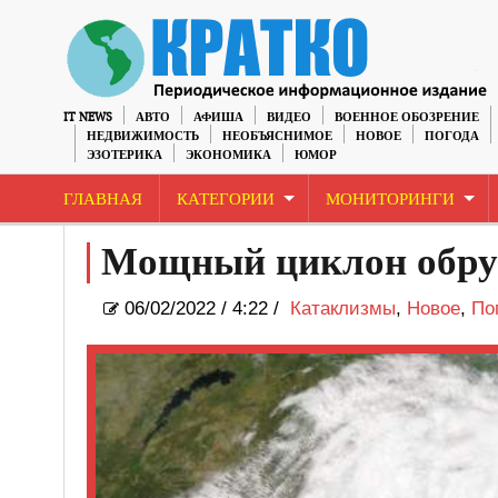
IT NEWS
АВТО
АФИША
ВИДЕО
ВОЕННОЕ ОБОЗРЕНИЕ
НЕДВИЖИМОСТЬ
НЕОБЪЯСНИМОЕ
НОВОЕ
ПОГОДА
ЭЗОТЕРИКА
ЭКОНОМИКА
ЮМОР
ГЛАВНАЯ
КАТЕГОРИИ
МОНИТОРИНГИ
Мощный циклон обру
06/02/2022
/
4:22 /
Катаклизмы
,
Новое
,
По