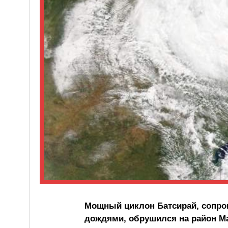
Мощный циклон Батсирай, сопр
дождями, обрушился на район Ма