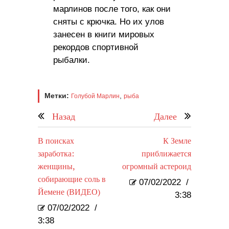
марлинов после того, как они
сняты с крючка. Но их улов
занесен в книги мировых
рекордов спортивной
рыбалки.
Метки:
,
Голубой Марлин
рыба
Назад
Далее
В поисках
К Земле
заработка:
приближается
женщины,
огромный астероид
собирающие соль в
07/02/2022
/
Йемене (ВИДЕО)
3:38
07/02/2022
/
3:38