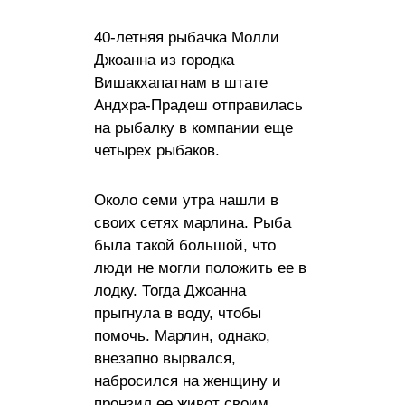
40-летняя рыбачка Молли
Джоанна из городка
Вишакхапатнам в штате
Андхра-Прадеш отправилась
на рыбалку в компании еще
четырех рыбаков.
Около семи утра нашли в
своих сетях марлина. Рыба
была такой большой, что
люди не могли положить ее в
лодку. Тогда Джоанна
прыгнула в воду, чтобы
помочь. Марлин, однако,
внезапно вырвался,
набросился на женщину и
пронзил ее живот своим