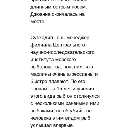
длинным острым носом.
Джоанна скончалась на
месте.
Субхадип Гош, менеджер
филиала Центрального
научно-исследовательского
института морского
рыболовства, пояснил, что
марлины очень агрессивны и
быстро плавают. По его
словам, за 15 лет изучения
этого вида рыб он столкнулся
с несколькими ранеными ими
рыбаками, но об убийстве
человека этим видом рыб
услышал впервые.