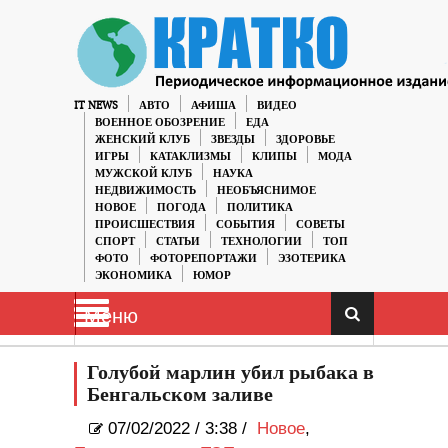
IT NEWS
АВТО
АФИША
ВИДЕО
ВОЕННОЕ ОБОЗРЕНИЕ
ЕДА
ЖЕНСКИЙ КЛУБ
ЗВЕЗДЫ
ЗДОРОВЬЕ
ИГРЫ
КАТАКЛИЗМЫ
КЛИПЫ
МОДА
МУЖСКОЙ КЛУБ
НАУКА
НЕДВИЖИМОСТЬ
НЕОБЪЯСНИМОЕ
НОВОЕ
ПОГОДА
ПОЛИТИКА
ПРОИСШЕСТВИЯ
СОБЫТИЯ
СОВЕТЫ
СПОРТ
СТАТЬИ
ТЕХНОЛОГИИ
ТОП
ФОТО
ФОТОРЕПОРТАЖИ
ЭЗОТЕРИКА
ЭКОНОМИКА
ЮМОР
Меню
Голубой марлин убил рыбака в
Бенгальском заливе
07/02/2022
/
3:38 /
Новое
,