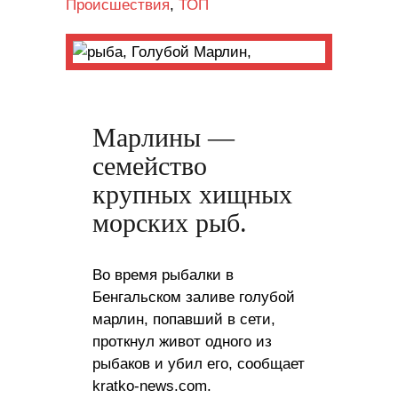
Происшествия
,
ТОП
Марлины —
семейство
крупных хищных
морских рыб.
Во время рыбалки в
Бенгальском заливе голубой
марлин, попавший в сети,
проткнул живот одного из
рыбаков и убил его, сообщает
kratko-news.com.