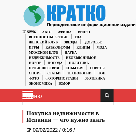
IT NEWS
АВТО
АФИША
ВИДЕО
ВОЕННОЕ ОБОЗРЕНИЕ
ЕДА
ЖЕНСКИЙ КЛУБ
ЗВЕЗДЫ
ЗДОРОВЬЕ
ИГРЫ
КАТАКЛИЗМЫ
КЛИПЫ
МОДА
МУЖСКОЙ КЛУБ
НАУКА
НЕДВИЖИМОСТЬ
НЕОБЪЯСНИМОЕ
НОВОЕ
ПОГОДА
ПОЛИТИКА
ПРОИСШЕСТВИЯ
СОБЫТИЯ
СОВЕТЫ
СПОРТ
СТАТЬИ
ТЕХНОЛОГИИ
ТОП
ФОТО
ФОТОРЕПОРТАЖИ
ЭЗОТЕРИКА
ЭКОНОМИКА
ЮМОР
Меню
Покупка недвижимости в
Испании — что нужно знать
09/02/2022
/
0:16 /