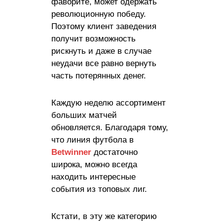
фаворите, может одержать
революционную победу.
Поэтому клиент заведения
получит возможность
рискнуть и даже в случае
неудачи все равно вернуть
часть потерянных денег.
Каждую неделю ассортимент
больших матчей
обновляется. Благодаря тому,
что линия футбола в
Betwinner
достаточно
широка, можно всегда
находить интересные
события из топовых лиг.
Кстати, в эту же категорию