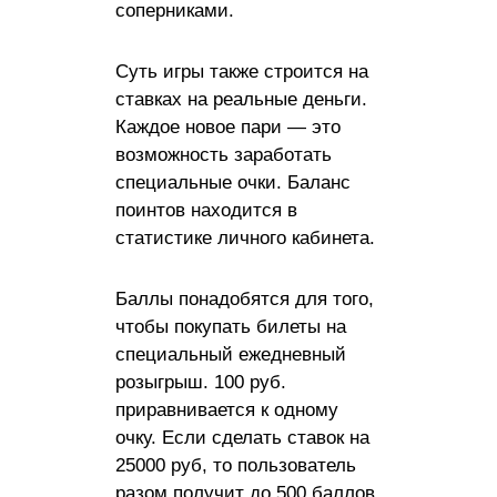
соперниками.
Суть игры также строится на
ставках на реальные деньги.
Каждое новое пари — это
возможность заработать
специальные очки. Баланс
поинтов находится в
статистике личного кабинета.
Баллы понадобятся для того,
чтобы покупать билеты на
специальный ежедневный
розыгрыш. 100 руб.
приравнивается к одному
очку. Если сделать ставок на
25000 руб, то пользователь
разом получит до 500 баллов.