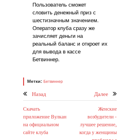
Пользователь сможет
словить денежный приз с
шестизначным значением.
Оператор клуба сразу же
зачисляет деньги на
реальный баланс и откроет их
для вывода в кассе
Бетвиннер.
Метки:
Бетвиннер
Назад
Далее
Скачать
Женские
приложение Вулкан
возбудители -
на официальном
лучшее решение,
сайте клуба
когда у женщины