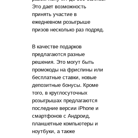
Это дает возможность
принять участие в
ежедневном розыгрыше
призов несколько раз подряд.
В качестве подарков
предлагаются разные
решения. Это могут быть
промокоды на фриспины или
бесплатные ставки, новые
депозитные бонусы. Кроме
того, в круглосуточных
розыгрышах предлагаются
последние версии iPhone и
смартфонов с Андроид,
планшетные компьютеры и
ноутбуки, а также