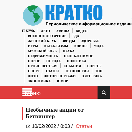
IT NEWS
АВТО
АФИША
ВИДЕО
ВОЕННОЕ ОБОЗРЕНИЕ
ЕДА
ЖЕНСКИЙ КЛУБ
ЗВЕЗДЫ
ЗДОРОВЬЕ
ИГРЫ
КАТАКЛИЗМЫ
КЛИПЫ
МОДА
МУЖСКОЙ КЛУБ
НАУКА
НЕДВИЖИМОСТЬ
НЕОБЪЯСНИМОЕ
НОВОЕ
ПОГОДА
ПОЛИТИКА
ПРОИСШЕСТВИЯ
СОБЫТИЯ
СОВЕТЫ
СПОРТ
СТАТЬИ
ТЕХНОЛОГИИ
ТОП
ФОТО
ФОТОРЕПОРТАЖИ
ЭЗОТЕРИКА
ЭКОНОМИКА
ЮМОР
Меню
Необычные акции от
Бетвиннер
10/02/2022
/
0:03 /
Статьи