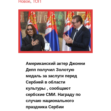
Новое
,
ТОП
Американский актер Джонни
Депп получил Золотую
медаль за заслуги перед
Сербией в области
культуры , сообщают
сербские СМИ. Награду по
случаю национального
праздника Сербии