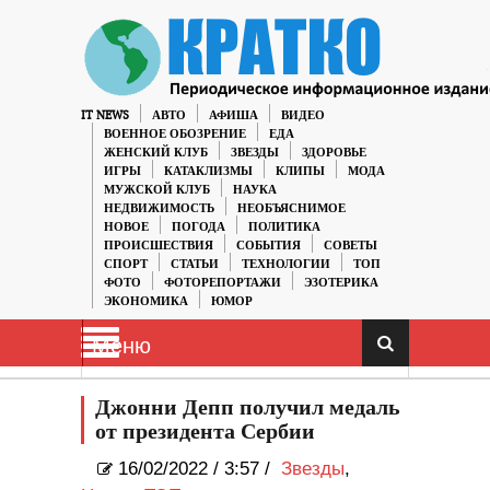
IT NEWS
АВТО
АФИША
ВИДЕО
ВОЕННОЕ ОБОЗРЕНИЕ
ЕДА
ЖЕНСКИЙ КЛУБ
ЗВЕЗДЫ
ЗДОРОВЬЕ
ИГРЫ
КАТАКЛИЗМЫ
КЛИПЫ
МОДА
МУЖСКОЙ КЛУБ
НАУКА
НЕДВИЖИМОСТЬ
НЕОБЪЯСНИМОЕ
НОВОЕ
ПОГОДА
ПОЛИТИКА
ПРОИСШЕСТВИЯ
СОБЫТИЯ
СОВЕТЫ
СПОРТ
СТАТЬИ
ТЕХНОЛОГИИ
ТОП
ФОТО
ФОТОРЕПОРТАЖИ
ЭЗОТЕРИКА
ЭКОНОМИКА
ЮМОР
Меню
Джонни Депп получил медаль
от президента Сербии
16/02/2022
/
3:57 /
Звезды
,