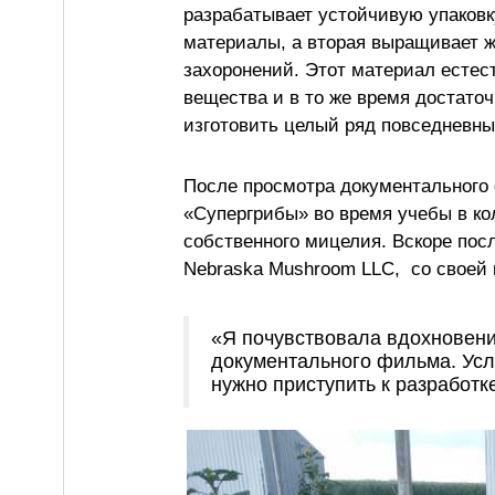
разрабатывает устойчивую упаковк
материалы, а вторая выращивает ж
захоронений. Этот материал есте
вещества и в то же время достато
изготовить целый ряд повседневны
После просмотра документального
«Супергрибы» во время учебы в ко
собственного мицелия. Вскоре посл
Nebraska Mushroom LLC, со своей 
«Я почувствовала вдохновение
документального фильма. Услы
нужно приступить к разработ