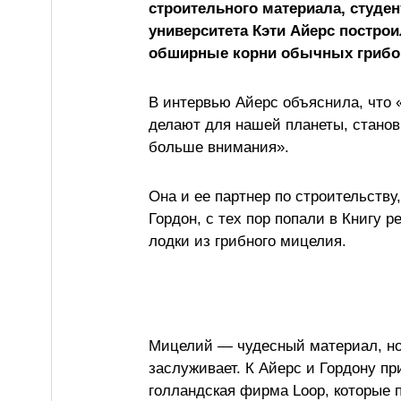
строительного материала, студен
университета Кэти Айерс построи
обширные корни обычных грибов
В интервью Айерс объяснила, что «
делают для нашей планеты, станов
больше внимания».
Она и ее партнер по строительств
Гордон, с тех пор попали в Книгу 
лодки из грибного мицелия.
Мицелий — чудесный материал, но о
заслуживает. К Айерс и Гордону пр
голландская фирма Loop, которые 