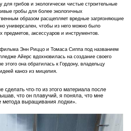
у для грибов и экологически чистые строительные
ивые гробы для более экологичных
ственным образом расщепляет вредные загрязняющие
чно универсален, чтобы из него можно было
х предметов, аксессуаров и инструментов.
 фильма Энн Риццо и Томаса Сиппа под названием
лледже Айерс вдохновилась на создание своего
е этого она обратилась к Гордону, владельцу
идеей каноэ из мицелия.
 сделать что-то из этого материала после
шав, что он плавучий, я поняла, что мне
ке метода выращивания лодки».