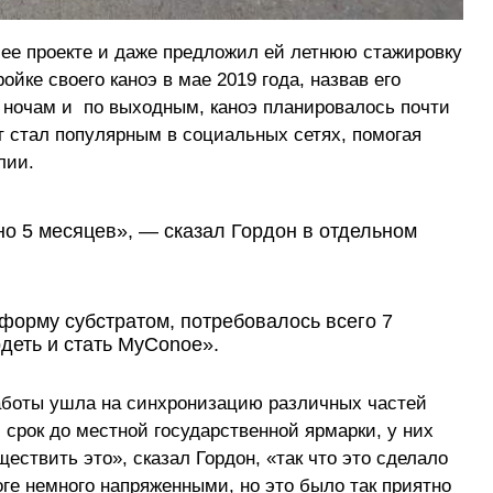
 ее проекте и даже предложил ей летнюю стажировку
ойке своего каноэ в мае 2019 года, назвав его
 ночам и по выходным, каноэ планировалось почти
кт стал популярным в социальных сетях, помогая
лии.
но 5 месяцев», — сказал Гордон в отдельном
форму субстратом, потребовалось всего 7
деть и стать MyConoe».
аботы ушла на синхронизацию различных частей
 срок до местной государственной ярмарки, у них
ествить это», сказал Гордон, «так что это сделало
ге немного напряженными, но это было так приятно