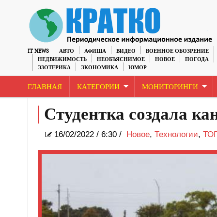
IT NEWS
АВТО
АФИША
ВИДЕО
ВОЕННОЕ ОБОЗРЕНИЕ
НЕДВИЖИМОСТЬ
НЕОБЪЯСНИМОЕ
НОВОЕ
ПОГОДА
ЭЗОТЕРИКА
ЭКОНОМИКА
ЮМОР
ГЛАВНАЯ
КАТЕГОРИИ
МОНИТОРИНГИ
Студентка создала кан
16/02/2022
/
6:30 /
Новое
,
Технологии
,
ТО