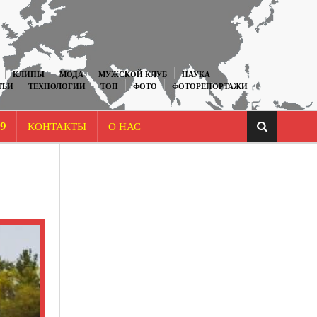
КЛИПЫ
МОДА
МУЖСКОЙ КЛУБ
НАУКА
ТЬИ
ТЕХНОЛОГИИ
ТОП
ФОТО
ФОТОРЕПОРТАЖИ
9
КОНТАКТЫ
О НАС