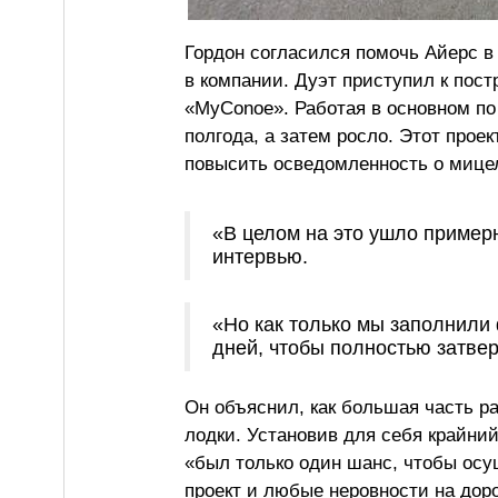
Гордон согласился помочь Айерс в
в компании. Дуэт приступил к постр
«MyConoe». Работая в основном по
полгода, а затем росло. Этот прое
повысить осведомленность о мице
«В целом на это ушло пример
интервью.
«Но как только мы заполнили 
дней, чтобы полностью затвер
Он объяснил, как большая часть р
лодки. Установив для себя крайний
«был только один шанс, чтобы осущ
проект и любые неровности на доро