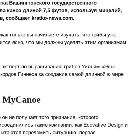
тка Вашингтонского государственного
ла каноэ длиной 7,5 футов, используя мицелий,
, сообщает kratko-news.com.
как только вы начинаете изучать, что грибы уже
ится ясно, что мы должны уделять этим организмам
у, эксперт по выращиванию грибов Уильям «Эш»
рекордов Гиннеса за создание самой длинной в мире
MyCanoe
н не получает того признания, которого
исоединились такие компании, как Ecovative Design и
пытаются переломить ситуацию: первая