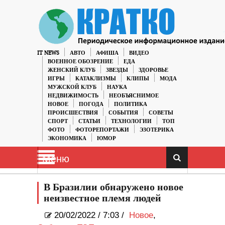
IT NEWS
АВТО
АФИША
ВИДЕО
ВОЕННОЕ ОБОЗРЕНИЕ
ЕДА
ЖЕНСКИЙ КЛУБ
ЗВЕЗДЫ
ЗДОРОВЬЕ
ИГРЫ
КАТАКЛИЗМЫ
КЛИПЫ
МОДА
МУЖСКОЙ КЛУБ
НАУКА
НЕДВИЖИМОСТЬ
НЕОБЪЯСНИМОЕ
НОВОЕ
ПОГОДА
ПОЛИТИКА
ПРОИСШЕСТВИЯ
СОБЫТИЯ
СОВЕТЫ
СПОРТ
СТАТЬИ
ТЕХНОЛОГИИ
ТОП
ФОТО
ФОТОРЕПОРТАЖИ
ЭЗОТЕРИКА
ЭКОНОМИКА
ЮМОР
Меню
В Бразилии обнаружено новое
неизвестное племя людей
20/02/2022
/
7:03 /
Новое
,