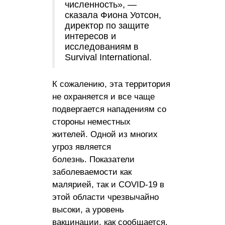
численность», —
сказала Фиона Уотсон,
директор по защите
интересов и
исследованиям в
Survival International.
К сожалению, эта территория
не охраняется и все чаще
подвергается нападениям со
стороны неместных
жителей. Одной из многих
угроз является
болезнь. Показатели
заболеваемости как
малярией, так и COVID-19 в
этой области чрезвычайно
высоки, а уровень
вакцинации, как сообщается,