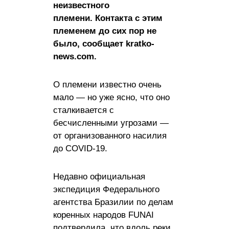
неизвестного
племени. Контакта с этим
племенем до сих пор не
было, сообщает kratko-
news.com.
О племени известно очень
мало — но уже ясно, что оно
сталкивается с
бесчисленными угрозами —
от организованного насилия
до COVID-19.
Недавно официальная
экспедиция Федерального
агентства Бразилии по делам
коренных народов FUNAI
подтвердила, что вдоль реки