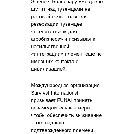
Science. Болсонару уже давно
шутит над туземцами на
расовой почве, называя
резервации туземцев
«препятствием для
агробизнеса» и призывая к
насильственной
«интеграции» племен, еще не
имевших контакта с
цивилизацией.
Международная организация
Survival International
призывает FUNAI принять
незамедлительные меры,
чтобы обеспечить выживание
этого недавно
подтвержденного племени.