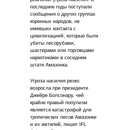
последние годы поступали
сообщения о других группах
коренных народов, не
имевших контакта с
цивилизацией, которые были
убиты лесорубами,
шахтерами или торговцами
наркотиками в соседнем
штате Амазонка.
Угроза насилия резко
возросла при президенте
Джейре Болсонару, чей
крайне правый популизм
является катастрофой для
тропических лесов Амазонки
и их жителей, пишет IFL