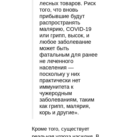
лесных товаров. Риск
того, что вновь
прибывшие будут
распространять
малярию, COVID-19
или грипп, высок, и
любое заболевание
может быть
фатальным для ранее
не леченного
населения —
поскольку у них
практически нет
иммунитета к
чужеродным
заболеваниям, таким
как грипп, малярия,
корь и другие».
Кроме того, существует
реальная угроза насилия. В