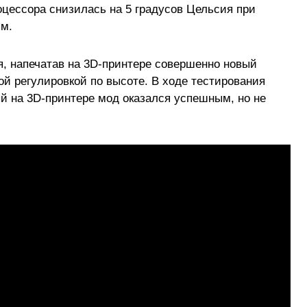
цессора снизилась на 5 градусов Цельсия при
м.
, напечатав на 3D-принтере совершенно новый
ой регулировкой по высоте. В ходе тестирования
й на 3D-принтере мод оказался успешным, но не