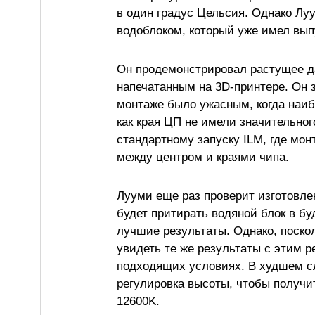
в один градус Цельсия. Однако Лу
водоблоком, который уже имел вып
Он продемонстрировал растущее д
напечатанным на 3D-принтере. Он 
монтаже было ужасным, когда наиб
как края ЦП не имели значительного
стандартному запуску ILM, где мо
между центром и краями чипа.
Лууми еще раз проверит изготовлен
будет притирать водяной блок в б
лучшие результаты. Однако, поско
увидеть те же результаты с этим 
подходящих условиях. В худшем сл
регулировка высоты, чтобы получит
12600K.