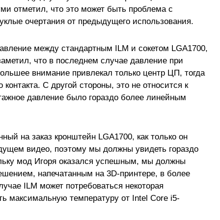
уми отметил, что это может быть проблема с
уклые очертания от предыдущего использования.
авление между стандартным ILM и сокетом LGA1700,
заметил, что в последнем случае давление при
ольшее внимание привлекал только центр ЦП, тогда
 контакта. С другой стороны, это не относится к
нтажное давление было гораздо более линейным
ный на заказ кронштейн LGA1700, как только он
удущем видео, поэтому мы должны увидеть гораздо
льку мод Игоря оказался успешным, мы должны
решением, напечатанным на 3D-принтере, в более
учае ILM может потребоваться некоторая
ь максимальную температуру от Intel Core i5-