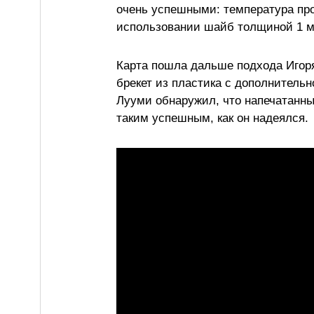
очень успешными: температура про
использовании шайб толщиной 1 м
Карта пошла дальше подхода Игоря
брекет из пластика с дополнительн
Лууми обнаружил, что напечатанны
таким успешным, как он надеялся.