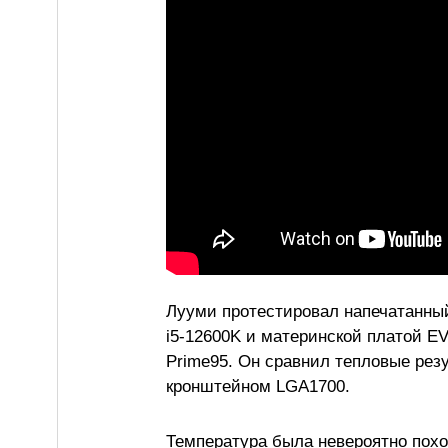
Лууми протестировал напечатанный
i5-12600K и материнской платой EV
Prime95. Он сравнил тепловые ре
кронштейном LGA1700.
Температура была невероятно пох