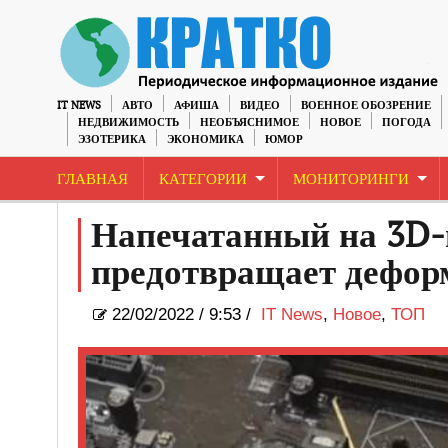
IT NEWS
АВТО
АФИША
ВИДЕО
ВОЕННОЕ ОБОЗРЕНИЕ
НЕДВИЖИМОСТЬ
НЕОБЪЯСНИМОЕ
НОВОЕ
ПОГОДА
ЭЗОТЕРИКА
ЭКОНОМИКА
ЮМОР
ГЛАВНАЯ
КАТЕГОРИИ
МОНИТОРИНГИ
Напечатанный на 3D-
предотвращает дефор
22/02/2022
/
9:53 /
IT News
,
Новое
,
ТОП