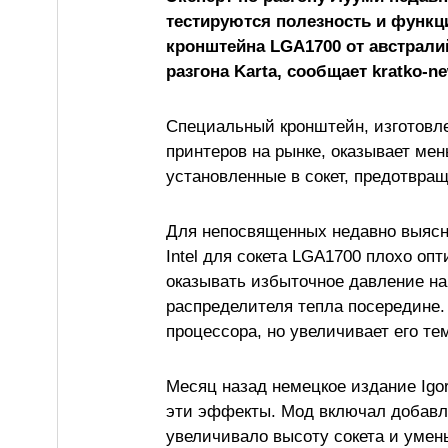
тестируются полезность и функц
кронштейна LGA1700 от австрали
разгона Karta, сообщает kratko-n
Специальный кронштейн, изготовле
принтеров на рынке, оказывает мен
установленные в сокет, предотвра
Для непосвященных недавно выясни
Intel для сокета LGA1700 плохо оп
оказывать избыточное давление на
распределителя тепла посередине. 
процессора, но увеличивает его те
Месяц назад немецкое издание Igor
эти эффекты. Мод включал добавле
увеличивало высоту сокета и умен