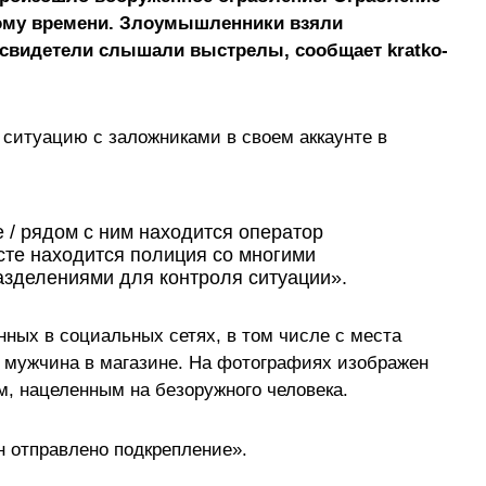
ному времени. Злоумышленники взяли
о свидетели слышали выстрелы, сообщает kratko-
ситуацию с заложниками в своем аккаунте в
 / рядом с ним находится оператор
сте находится полиция со многими
зделениями для контроля ситуации».
ных в социальных сетях, в том числе с места
 мужчина в магазине. На фотографиях изображен
, нацеленным на безоружного человека.
н отправлено подкрепление».