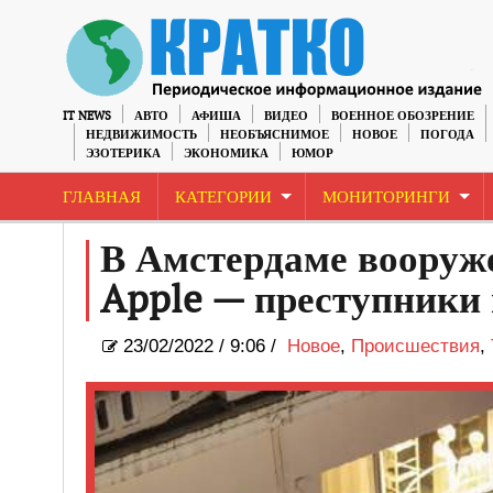
IT NEWS
АВТО
АФИША
ВИДЕО
ВОЕННОЕ ОБОЗРЕНИЕ
НЕДВИЖИМОСТЬ
НЕОБЪЯСНИМОЕ
НОВОЕ
ПОГОДА
ЭЗОТЕРИКА
ЭКОНОМИКА
ЮМОР
ГЛАВНАЯ
КАТЕГОРИИ
МОНИТОРИНГИ
В Амстердаме вооруж
Apple — преступники
23/02/2022
/
9:06 /
Новое
,
Происшествия
,