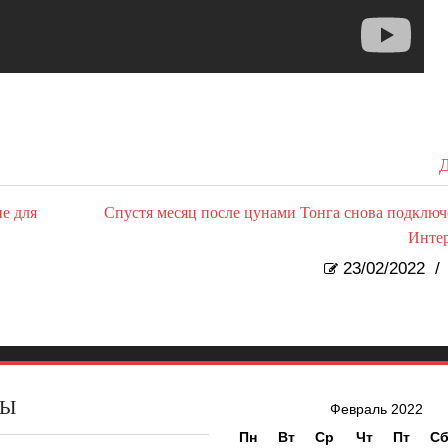
Д
е для
Спустя месяц после цунами Тонга снова подключ
Инте
23/02/2022
/
ВЫ
Февраль 2022
Пн
Вт
Ср
Чт
Пт
С