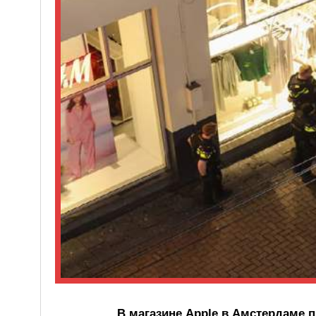
В магазине Apple в Амстердаме 