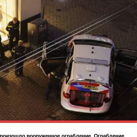
произошло вооруженное ограбление. Ограбление