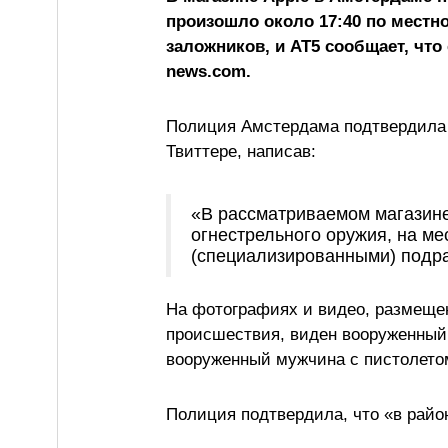
произошло около 17:40 по мест
заложников, и AT5 сообщает, чт
news.com.
Полиция Амстердама подтвердила 
Твиттере, написав:
«В рассматриваемом магазине
огнестрельного оружия, на ме
(специализированными) подра
На фотографиях и видео, размещен
происшествия, виден вооруженный
вооруженный мужчина с пистолетом
Полиция подтвердила, что «в райо