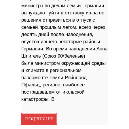
министра по делам семьи Германии,
вынуждают уйти в отставку из-за ее
решения отправиться в отпуск с
семьей прошлым летом, всего через
десять дней после наводнения,
опустошившего некоторые районы
Германии. Во время наводнения Анна
Шпигель (Союз 90/Зеленые)
была министром окружающей среды
и климата в региональном
парламенте земли Рейнланд-
Пфальц, регионе, наиболее
пострадавшем от июльской
катастрофы. В
ПОДРОБНЕЕ