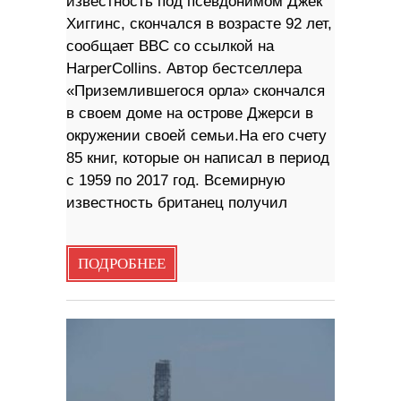
известность под псевдонимом Джек
Хиггинс, скончался в возрасте 92 лет,
сообщает BBC со ссылкой на
HarperCollins. Автор бестселлера
«Приземлившегося орла» скончался
в своем доме на острове Джерси в
окружении своей семьи.На его счету
85 книг, которые он написал в период
с 1959 по 2017 год. Всемирную
известность британец получил
ПОДРОБНЕЕ