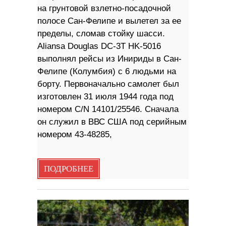
на грунтовой взлетно-посадочной
полосе Сан-Фелипе и вылетел за ее
пределы, сломав стойку шасси.
Aliansa Douglas DC-3T HK-5016
выполнял рейсы из Инириды в Сан-
Фелипе (Колумбия) с 6 людьми на
борту. Первоначально самолет был
изготовлен 31 июля 1944 года под
номером C/N 14101/25546. Сначала
он служил в ВВС США под серийным
номером 43-48285,
ПОДРОБНЕЕ