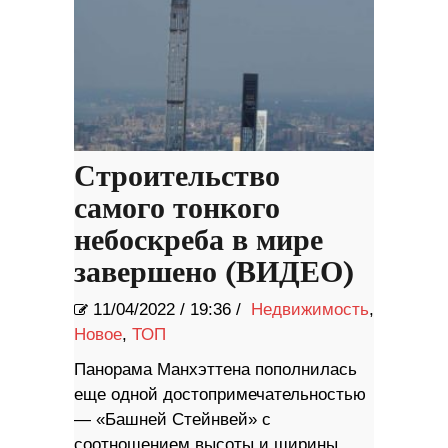
Строительство
самого тонкого
небоскреба в мире
завершено (ВИДЕО)
11/04/2022
/
19:36 /
Недвижимость
,
Новое
,
ТОП
Панорама Манхэттена пополнилась
еще одной достопримечательностью
— «Башней Стейнвей» с
соотношением высоты и ширины