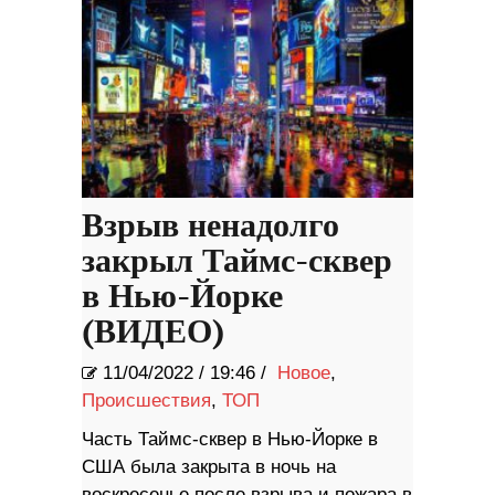
Взрыв ненадолго
закрыл Таймс-сквер
в Нью-Йорке
(ВИДЕО)
11/04/2022
/
19:46 /
Новое
,
Происшествия
,
ТОП
Часть Таймс-сквер в Нью-Йорке в
США была закрыта в ночь на
воскресенье после взрыва и пожара в