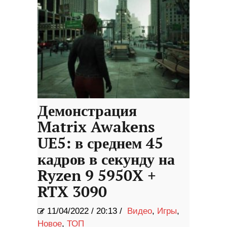
Демонстрация
Matrix Awakens
UE5: в среднем 45
кадров в секунду на
Ryzen 9 5950X +
RTX 3090
11/04/2022
/
20:13 /
Видео
,
Игры
,
Новое
,
ТОП