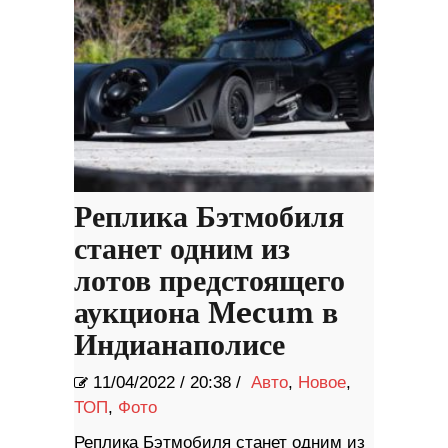
Реплика Бэтмобиля
станет одним из
лотов предстоящего
аукциона Mecum в
Индианаполисе
11/04/2022
/
20:38 /
Авто
,
Новое
,
ТОП
,
Фото
Реплика Бэтмобиля станет одним из