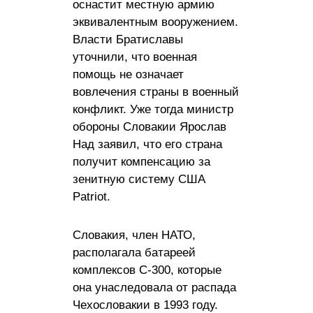
оснастит местную армию
эквивалентным вооружением.
Власти Братиславы
уточнили, что военная
помощь не означает
вовлечения страны в военный
конфликт. Уже тогда министр
обороны Словакии Ярослав
Над заявил, что его страна
получит компенсацию за
зенитную систему США
Patriot.
Словакия, член НАТО,
располагала батареей
комплексов С-300, которые
она унаследовала от распада
Чехословакии в 1993 году.