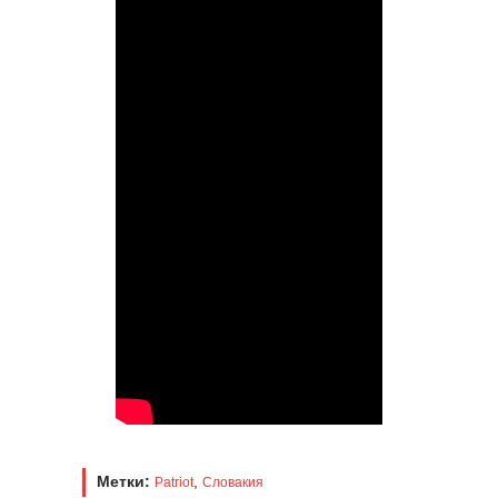
Метки:
,
Patriot
Словакия