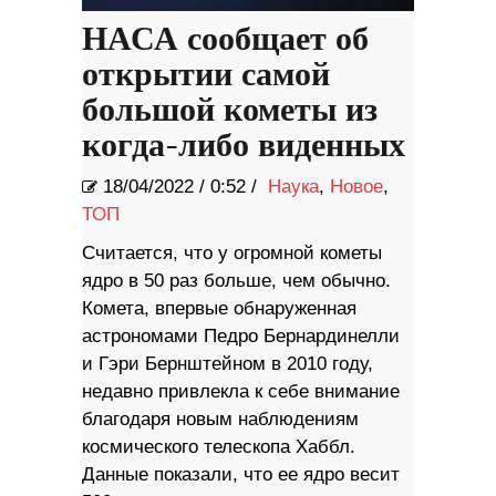
НАСА сообщает об
открытии самой
большой кометы из
когда-либо виденных
18/04/2022
/
0:52 /
Наука
,
Новое
,
ТОП
Считается, что у огромной кометы
ядро ​​в 50 раз больше, чем обычно.
Комета, впервые обнаруженная
астрономами Педро Бернардинелли
и Гэри Бернштейном в 2010 году,
недавно привлекла к себе внимание
благодаря новым наблюдениям
космического телескопа Хаббл.
Данные показали, что ее ядро ​​весит