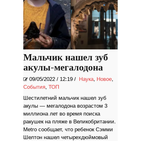
Мальчик нашел зуб
акулы-мегалодона
09/05/2022
/
12:19 /
Наука
,
Новое
,
События
,
ТОП
Шестилетний мальчик нашел зуб
акулы — мегалодона возрастом 3
миллиона лет во время поиска
ракушек на пляже в Великобритании.
Metro сообщает, что ребенок Сэмми
Шелтон нашел четырехдюймовый