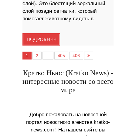
слой). Это блестящий зеркальный
слой позади сетчатки, который
помогает животному видеть в
ПОДРОБНЕЕ
1
2
…
405
406
Кратко Ньюс (Kratko News) -
интересные новости со всего
мира
Добро пожаловать на новостной
портал новостного агенства kratko-
news.com ! На нашем сайте вы