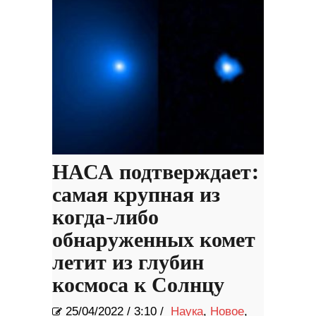
НАСА подтверждает:
самая крупная из
когда-либо
обнаруженных комет
летит из глубин
космоса к Солнцу
25/04/2022
/
3:10 /
Наука
,
Новое
,