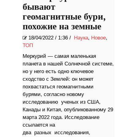
бывают
геомагнитные бури,
похожие на земные
18/04/2022
/
1:36 /
Наука
,
Новое
,
ТОП
Меркурий — самая маленькая
планета в нашей Солнечной системе,
но у него есть одно ключевое
сходство с Землей: он может
похвастаться геомагнитными
бурями, согласно новому
исследованию ученых из США,
Канады и Китая, опубликованному 29
марта 2022 года. Исследование
ссылается на
два разных исследования,