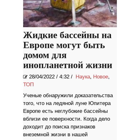
Жидкие бассейны на
Европе могут быть
домом для
инопланетной жизни
28/04/2022
/
4:32 /
Наука
,
Новое
,
ТОП
Ученые обнаружили доказательства
того, что на ледяной луне Юпитера
Европе есть неглубокие бассейны
вблизи ее поверхности. Когда дело
доходит до поиска признаков
внеземной жизни в нашей