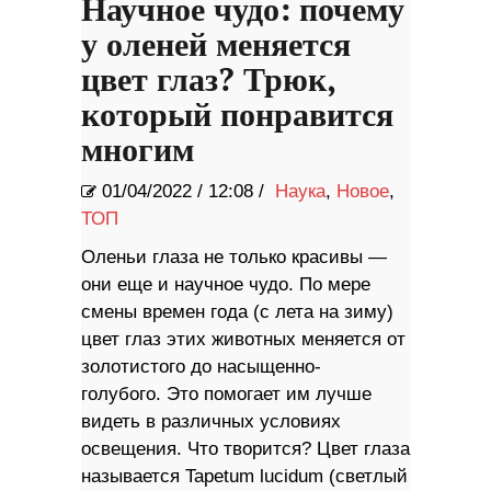
Научное чудо: почему
у оленей меняется
цвет глаз? Трюк,
который понравится
многим
01/04/2022
/
12:08 /
Наука
,
Новое
,
ТОП
Оленьи глаза не только красивы —
они еще и научное чудо. По мере
смены времен года (с лета на зиму)
цвет глаз этих животных меняется от
золотистого до насыщенно-
голубого. Это помогает им лучше
видеть в различных условиях
освещения. Что творится? Цвет глаза
называется Tapetum lucidum (светлый