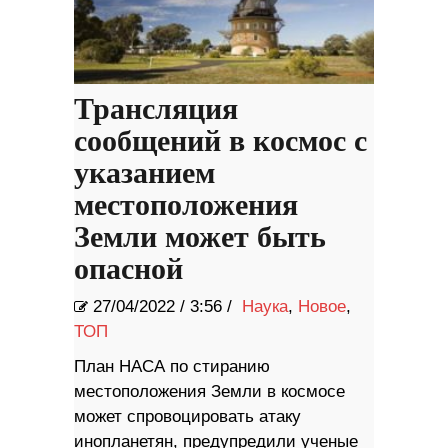
Трансляция
сообщений в космос с
указанием
местоположения
Земли может быть
опасной
27/04/2022
/
3:56 /
Наука
,
Новое
,
ТОП
План НАСА по стиранию
местоположения Земли в космосе
может спровоцировать атаку
инопланетян, предупредили ученые