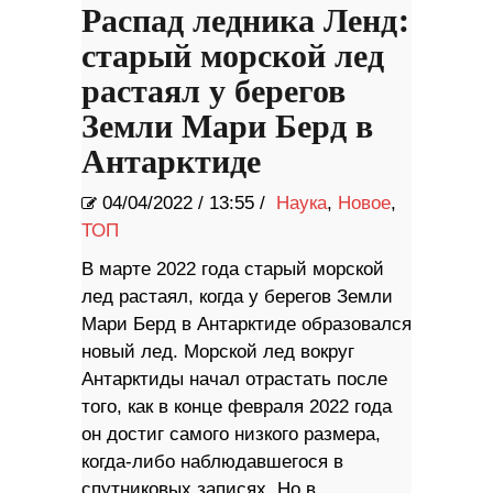
Распад ледника Ленд:
старый морской лед
растаял у берегов
Земли Мари Берд в
Антарктиде
04/04/2022
/
13:55 /
Наука
,
Новое
,
ТОП
В марте 2022 года старый морской
лед растаял, когда у берегов Земли
Мари Берд в Антарктиде образовался
новый лед. Морской лед вокруг
Антарктиды начал отрастать после
того, как в конце февраля 2022 года
он достиг самого низкого размера,
когда-либо наблюдавшегося в
спутниковых записях. Но в