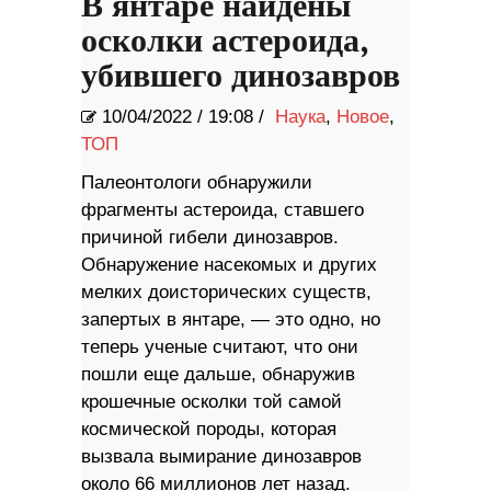
В янтаре найдены
осколки астероида,
убившего динозавров
10/04/2022
/
19:08 /
Наука
,
Новое
,
ТОП
Палеонтологи обнаружили
фрагменты астероида, ставшего
причиной гибели динозавров.
Обнаружение насекомых и других
мелких доисторических существ,
запертых в янтаре, — это одно, но
теперь ученые считают, что они
пошли еще дальше, обнаружив
крошечные осколки той самой
космической породы, которая
вызвала вымирание динозавров
около 66 миллионов лет назад.