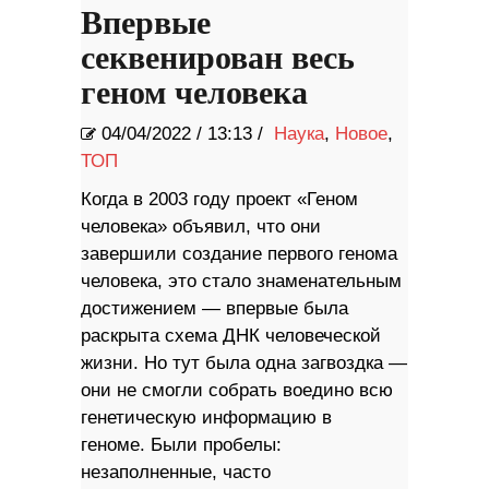
Впервые
секвенирован весь
геном человека
04/04/2022
/
13:13 /
Наука
,
Новое
,
ТОП
Когда в 2003 году проект «Геном
человека» объявил, что они
завершили создание первого генома
человека, это стало знаменательным
достижением — впервые была
раскрыта схема ДНК человеческой
жизни. Но тут была одна загвоздка —
они не смогли собрать воедино всю
генетическую информацию в
геноме. Были пробелы:
незаполненные, часто