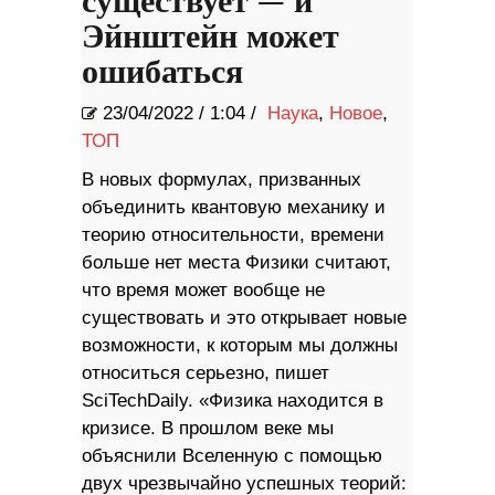
существует — и
Эйнштейн может
ошибаться
23/04/2022
/
1:04 /
Наука
,
Новое
,
ТОП
В новых формулах, призванных
объединить квантовую механику и
теорию относительности, времени
больше нет места Физики считают,
что время может вообще не
существовать и это открывает новые
возможности, к которым мы должны
относиться серьезно, пишет
SciTechDaily. «Физика находится в
кризисе. В прошлом веке мы
объяснили Вселенную с помощью
двух чрезвычайно успешных теорий: