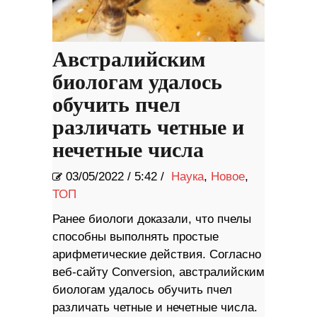
Австралийским
биологам удалось
обучить пчел
различать четные и
нечетные числа
03/05/2022
/
5:42 /
Наука
,
Новое
,
ТОП
Ранее биологи доказали, что пчелы
способны выполнять простые
арифметические действия. Согласно
веб-сайту Conversion, австралийским
биологам удалось обучить пчел
различать четные и нечетные числа.