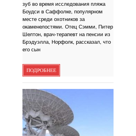
зуб во время исследования пляжа
Боудси в Саффолке, популярном
месте среди охотников за
окаменелостями. Отец Сэмми, Питер
Шелтон, врач-терапевт на пенсии из
Брэдуэлла, Норфолк, рассказал, что
его сын
ПОДРОБНЕЕ