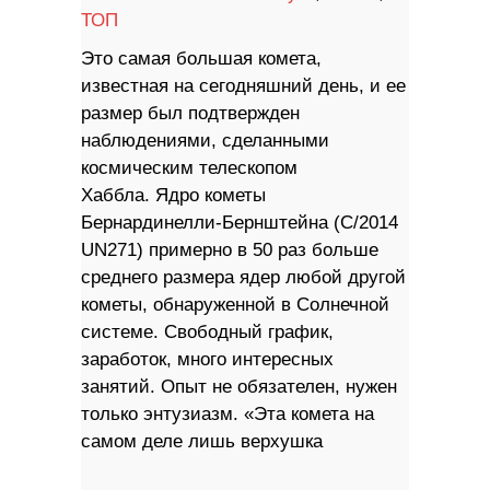
ТОП
Это самая большая комета,
известная на сегодняшний день, и ее
размер был подтвержден
наблюдениями, сделанными
космическим телескопом
Хаббла. Ядро кометы
Бернардинелли-Бернштейна (C/2014
UN271) примерно в 50 раз больше
среднего размера ядер любой другой
кометы, обнаруженной в Солнечной
системе. Свободный график,
заработок, много интересных
занятий. Опыт не обязателен, нужен
только энтузиазм. «Эта комета на
самом деле лишь верхушка