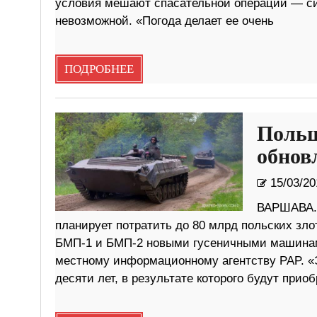
условия мешают спасательной операции — си
невозможной. «Погода делает ее очень
ПОДРОБНЕЕ
Польш
обнов
15/03/20
ВАРШАВА. 
планирует потратить до 80 млрд польских зло
БМП-1 и БМП-2 новыми гусеничными машинам
местному информационному агентству PAP. «
десяти лет, в результате которого будут при