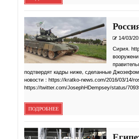
Росси
14/03/20
Сирия. htt
вооружение
правитель
подтвердят кадры ниже, сделанные Джозефом 
новости : https://kratko-news.com/2016/03/14/ro
https://twitter.com/JosephHDempsey/status/709
ПОДРОБНЕЕ
Египе