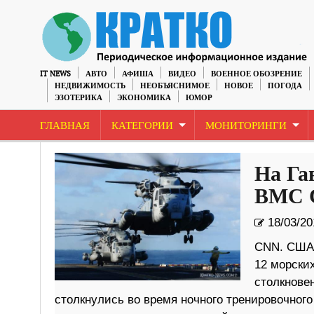
IT NEWS
АВТО
АФИША
ВИДЕО
ВОЕННОЕ ОБОЗРЕНИЕ
НЕДВИЖИМОСТЬ
НЕОБЪЯСНИМОЕ
НОВОЕ
ПОГОДА
ЭЗОТЕРИКА
ЭКОНОМИКА
ЮМОР
ГЛАВНАЯ
КАТЕГОРИИ
МОНИТОРИНГИ
На Га
ВМС
18/03/20
CNN. США.
12 морских
столкнове
столкнулись во время ночного тренировочного