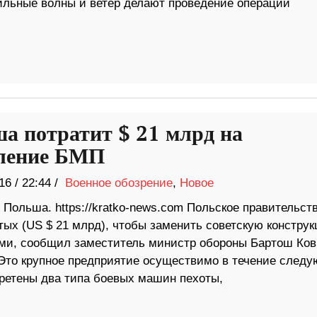
льные волны и ветер делают проведение операции
а потратит $ 21 млрд на
ление БМП
16
/
22:44 /
Военное обозрение
,
Новое
Польша. https://kratko-news.com Польское правительст
тых (US $ 21 млрд), чтобы заменить советскую констру
и, сообщил заместитель министр обороны Бартош Ков
Это крупное предприятие осуществимо в течение след
обретены два типа боевых машин пехоты,