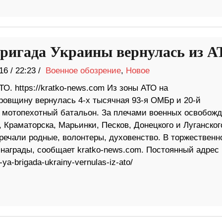
бригада Украины вернулась из 
16
/
22:23 /
Военное обозрение
,
Новое
ТО. https://kratko-news.com Из зоны АТО на
ровщину вернулась 4-х тысячная 93-я ОМБр и 20-й
 мотопехотный батальон. За плечами военных освобож
 Краматорска, Марьинки, Песков, Донецкого и Луганског
речали родные, волонтеры, духовенство. В торжественн
 награды, сообщает kratko-news.com. Постоянный адрес
ya-brigada-ukrainy-vernulas-iz-ato/