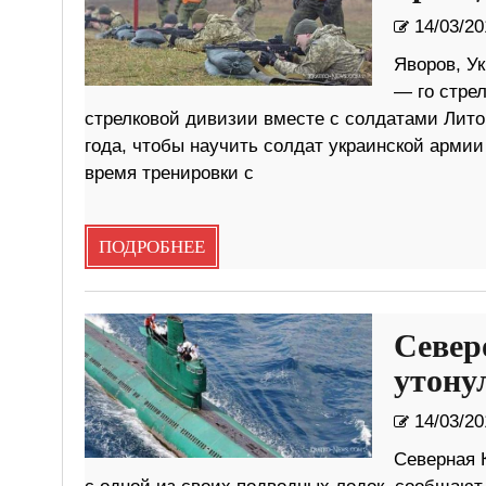
14/03/20
Яворов, Ук
— го стрел
стрелковой дивизии вместе с солдатами Лито
года, чтобы научить солдат украинской армии
время тренировки с
ПОДРОБНЕЕ
Север
утону
14/03/20
Северная К