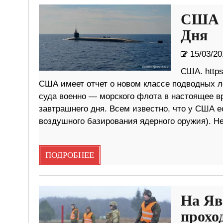
США с
Дня
15/03/20
США. https
США имеет отчет о новом классе подводных л
суда военно — морского флота в настоящее вр
завтрашнего дня. Всем известно, что у США е
воздушного базирования ядерного оружия). Н
ПОДРОБНЕЕ
На Яв
прохо