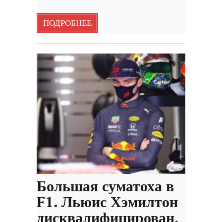
ПОДРОБНЕЕ
Большая суматоха в
F1. Льюис Хэмилтон
дисквалифицирован,