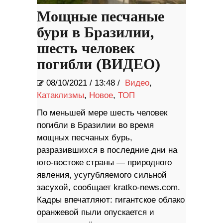
Мощные песчаные
бури в Бразилии,
шесть человек
погибли (ВИДЕО)
08/10/2021
/
13:48 /
Видео
,
Катаклизмы
,
Новое
,
ТОП
По меньшей мере шесть человек
погибли в Бразилии во время
мощных песчаных бурь,
разразившихся в последние дни на
юго-востоке страны — природного
явления, усугубляемого сильной
засухой, сообщает kratko-news.com.
Кадры впечатляют: гигантское облако
оранжевой пыли опускается и