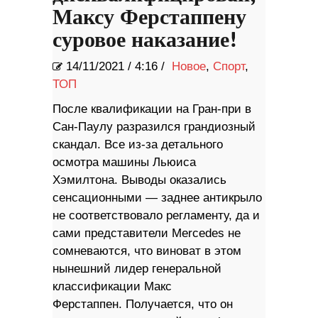
Максу Ферстаппену
суровое наказание!
14/11/2021
/
4:16 /
Новое
,
Спорт
,
ТОП
После квалификации на Гран-при в
Сан-Паулу разразился грандиозный
скандал. Все из-за детального
осмотра машины Льюиса
Хэмилтона. Выводы оказались
сенсационными — заднее антикрыло
не соответствовало регламенту, да и
сами представители Mercedes не
сомневаются, что виноват в этом
нынешний лидер генеральной
классификации Макс
Ферстаппен. Получается, что он