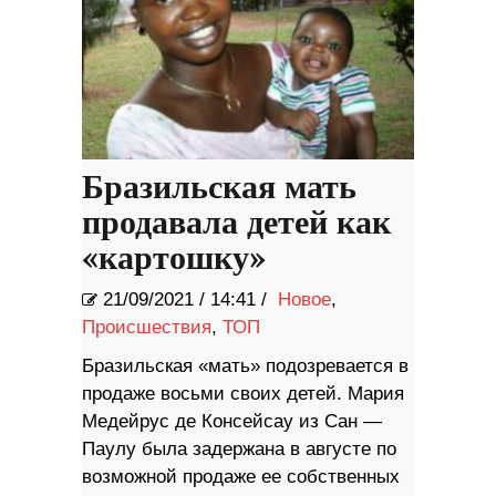
Бразильская мать
продавала детей как
«картошку»
21/09/2021
/
14:41 /
Новое
,
Происшествия
,
ТОП
Бразильская «мать» подозревается в
продаже восьми своих детей. Мария
Медейрус де Консейсау из Сан —
Паулу была задержана в августе по
возможной продаже ее собственных