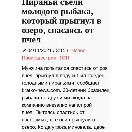
Пираньи съели
молодого рыбака,
который прыгнул в
озеро, спасаясь от
пчел
04/11/2021
/
3:15 /
Новое
,
Происшествия
,
ТОП
Мужчина попытался спастись от роя
пчел, прыгнул в воду и был съеден
голодными пираньями, сообщает
kratko-news.com. 30-летний бразилец
рыбачил с друзьями, когда на
компанию внезапно напал рой
пчел. Пытаясь спастись от
насекомых, все они прыгнули в
озеро. Когда угроза миновала, двое