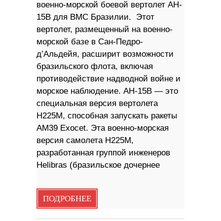
военно-морской боевой вертолет AH-
15B для ВМС Бразилии. Этот
вертолет, размещенный на военно-
морской базе в Сан-Педро-
д’Альдейя, расширит возможности
бразильского флота, включая
противодействие надводной войне и
морское наблюдение. AH-15B — это
специальная версия вертолета
H225M, способная запускать ракеты
AM39 Exocet. Эта военно-морская
версия самолета H225M,
разработанная группой инженеров
Helibras (бразильское дочернее
ПОДРОБНЕЕ