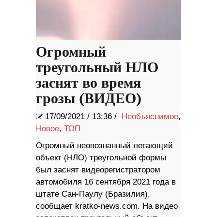
Огромный
треугольный НЛО
заснят во время
грозы (ВИДЕО)
17/09/2021
/
13:36 /
Необъяснимое
,
Новое
,
ТОП
Огромный неопознанный летающий
объект (НЛО) треугольной формы
был заснят видеорегистратором
автомобиля 16 сентября 2021 года в
штате Сан-Паулу (Бразилия),
сообщает kratko-news.com. На видео