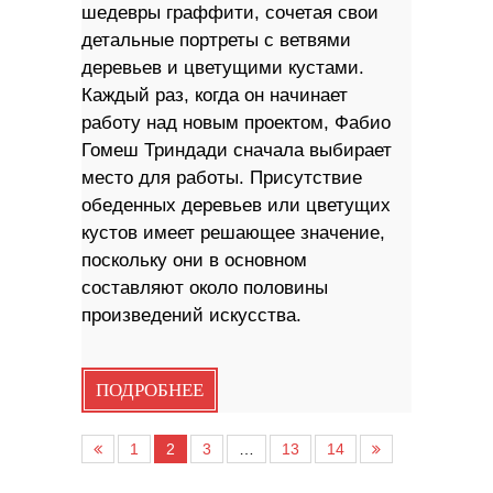
шедевры граффити, сочетая свои
детальные портреты с ветвями
деревьев и цветущими кустами.
Каждый раз, когда он начинает
работу над новым проектом, Фабио
Гомеш Триндади сначала выбирает
место для работы. Присутствие
обеденных деревьев или цветущих
кустов имеет решающее значение,
поскольку они в основном
составляют около половины
произведений искусства.
ПОДРОБНЕЕ
1
2
3
…
13
14