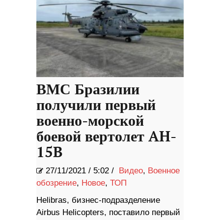
ВМС Бразилии
получили первый
военно-морской
боевой вертолет AH-
15B
27/11/2021
/
5:02 /
Видео
,
Военное
обозрение
,
Новое
,
ТОП
Helibras, бизнес-подразделение
Airbus Helicopters, поставило первый