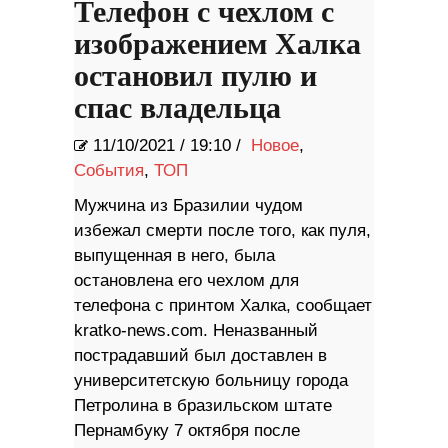
Телефон с чехлом с
изображением Халка
остановил пулю и
спас владельца
11/10/2021
/
19:10 /
Новое
,
События
,
ТОП
Мужчина из Бразилии чудом
избежал смерти после того, как пуля,
выпущенная в него, была
остановлена его чехлом для
телефона с принтом Халка, сообщает
kratko-news.com. Неназванный
пострадавший был доставлен в
университетскую больницу города
Петролина в бразильском штате
Пернамбуку 7 октября после