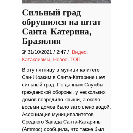
Сильный град
обрушился на штат
Санта-Катерина,
Бразилия
31/10/2021
/
2:47 /
Видео
,
Катаклизмы
,
Новое
,
ТОП
В эту пятницу в муниципалитете
Сан-Жоаким в Санта-Катарине шел
сильный град. По данным Службы
гражданской обороны, у нескольких
домов повредило крыши, а около
восьми домов было затоплено водой.
Ассоциация муниципалитетов
Среднего Запада Санта-Катарины
(Ammoc) сообщила, что также был