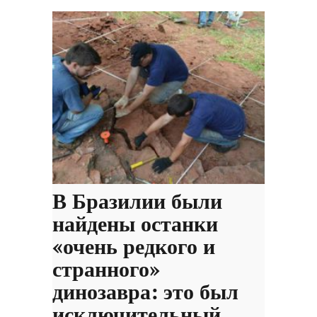
В Бразилии были
найдены останки
«очень редкого и
странного»
динозавра: это был
исключительный