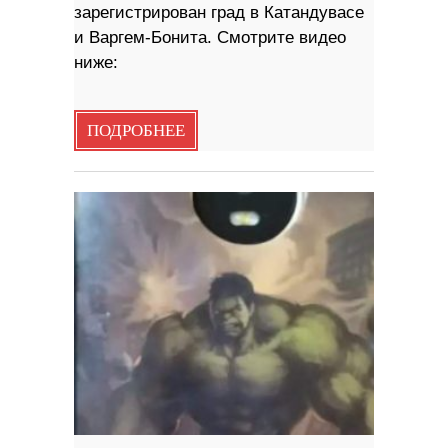
зарегистрирован град в Катандувасе
и Варгем-Бонита. Смотрите видео
ниже:
ПОДРОБНЕЕ