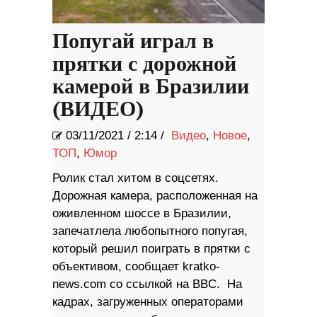
Попугай играл в
прятки с дорожной
камерой в Бразилии
(ВИДЕО)
03/11/2021
/
2:14 /
Видео
,
Новое
,
ТОП
,
Юмор
Ролик стал хитом в соцсетях.
Дорожная камера, расположенная на
оживленном шоссе в Бразилии,
запечатлела любопытного попугая,
который решил поиграть в прятки с
объективом, сообщает kratko-
news.com со ссылкой на BBC. На
кадрах, загруженных операторами