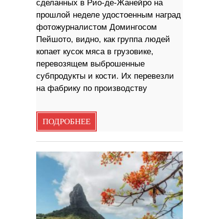
сделанных в Рио-де-Жанейро на
прошлой неделе удостоенным наград
фотожурналистом Домингосом
Пейшото, видно, как группа людей
копает кусок мяса в грузовике,
перевозящем выброшенные
субпродукты и кости. Их перевезли
на фабрику по производству
ПОДРОБНЕЕ