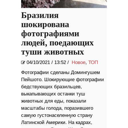
Бразилия
шокирована
фотографиями
людей, поедающих
туши животных
04/10/2021
/
13:52 /
Новое
,
ТОП
Фотографии сделаны Домингушем
Пейшото. Шокирующие фотографии
бедствующих бразильцев,
выкапывающих останки туш
животных для еды, показали
масштабы голода, поразившего
самую густонаселенную страну
Латинской Америки. На кадрах,