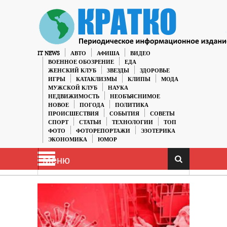
IT NEWS
АВТО
АФИША
ВИДЕО
ВОЕННОЕ ОБОЗРЕНИЕ
ЕДА
ЖЕНСКИЙ КЛУБ
ЗВЕЗДЫ
ЗДОРОВЬЕ
ИГРЫ
КАТАКЛИЗМЫ
КЛИПЫ
МОДА
МУЖСКОЙ КЛУБ
НАУКА
НЕДВИЖИМОСТЬ
НЕОБЪЯСНИМОЕ
НОВОЕ
ПОГОДА
ПОЛИТИКА
ПРОИСШЕСТВИЯ
СОБЫТИЯ
СОВЕТЫ
СПОРТ
СТАТЬИ
ТЕХНОЛОГИИ
ТОП
ФОТО
ФОТОРЕПОРТАЖИ
ЭЗОТЕРИКА
ЭКОНОМИКА
ЮМОР
Меню