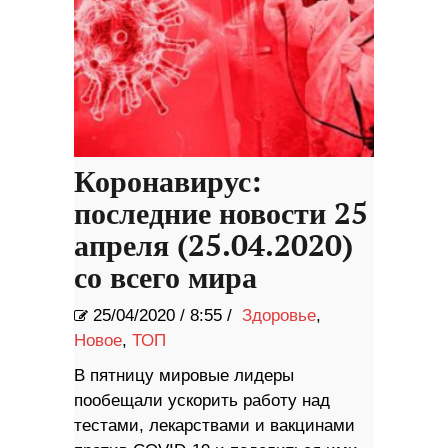
Коронавирус:
последние новости 25
апреля (25.04.2020)
со всего мира
25/04/2020
/
8:55 /
Здоровье
,
Новое
,
ТОП
В пятницу мировые лидеры
пообещали ускорить работу над
тестами, лекарствами и вакцинами