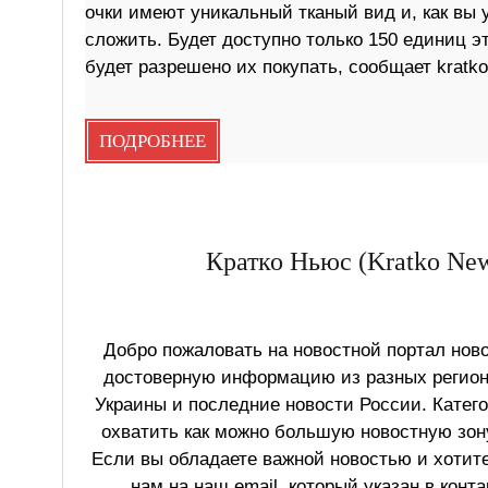
очки имеют уникальный тканый вид и, как вы 
сложить. Будет доступно только 150 единиц 
будет разрешено их покупать, сообщает kratk
ПОДРОБНЕЕ
Кратко Ньюс (Kratko New
Добро пожаловать на новостной портал ново
достоверную информацию из разных регионо
Украины и последние новости России. Катег
охватить как можно большую новостную зону
Если вы обладаете важной новостью и хотит
нам на наш email, который указан в конт