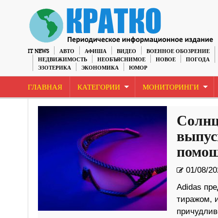
IT NEWS
АВТО
АФИША
ВИДЕО
ВОЕННОЕ ОБОЗРЕНИЕ
НЕДВИЖИМОСТЬ
НЕОБЪЯСНИМОЕ
НОВОЕ
ПОГОДА
ЭЗОТЕРИКА
ЭКОНОМИКА
ЮМОР
ГЛАВНАЯ
КАТЕГОРИИ
МОНИТОРИНГИ
Солнц
выпус
помощ
01/08/20
Adidas пр
тиражом, 
причудлив